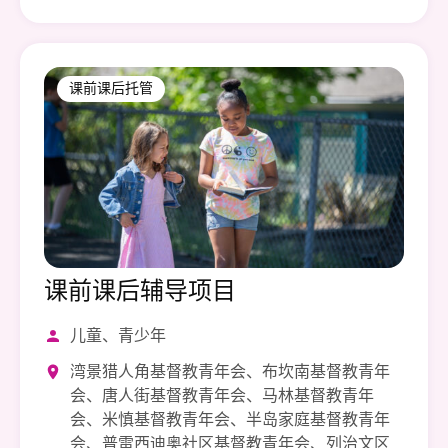
课前课后托管
课前课后辅导项目
儿童、青少年
湾景猎人角基督教青年会、布坎南基督教青年
会、唐人街基督教青年会、马林基督教青年
会、米慎基督教青年会、半岛家庭基督教青年
会、普雷西迪奥社区基督教青年会、列治文区