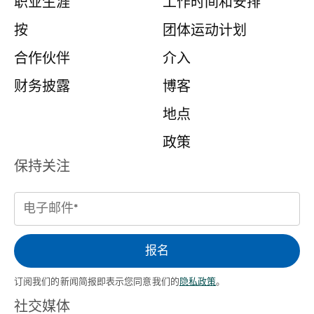
职业生涯
工作时间和安排
按
团体运动计划
合作伙伴
介入
财务披露
博客
地点
政策
保持关注
电
子
邮
报名
件
订阅我们的新闻简报即表示您同意我们的
隐私政策
。
（必需的）
社交媒体