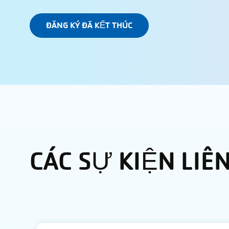
ĐĂNG KÝ ĐÃ KẾT THÚC
CÁC SỰ KIỆN LIÊ