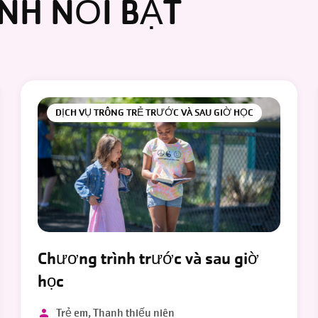
NH NỔI BẬT
DỊCH VỤ TRÔNG TRẺ TRƯỚC VÀ SAU GIỜ HỌC
Chương trình trước và sau giờ
học
Trẻ em, Thanh thiếu niên