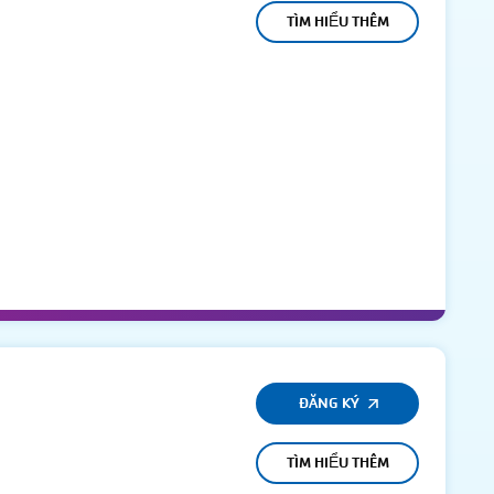
TÌM HIỂU THÊM
ĐĂNG KÝ
TÌM HIỂU THÊM