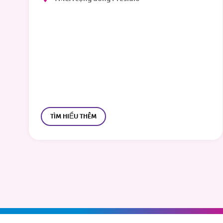
TÌM HIỂU THÊM