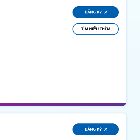
ĐĂNG KÝ
TÌM HIỂU THÊM
ĐĂNG KÝ