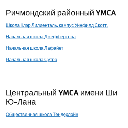
Ричмондский районный YMCA
Школа Клэр Лилиенталь, кампус Уинфилд Скотт.
Начальная школа Джефферсона
Начальная школа Лафайет
Начальная школа Сутро
Центральный YMCA имени Ши
Ю-Лана
Общественная школа Тендерлойн