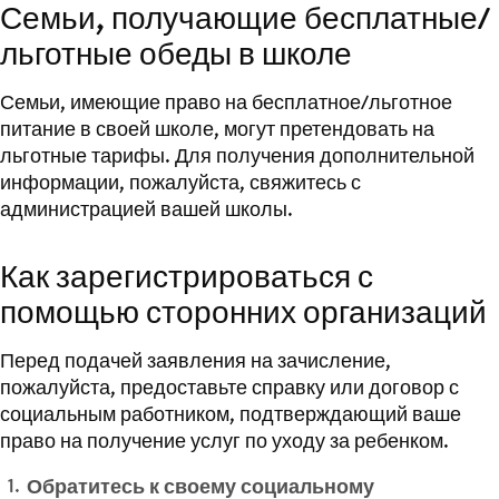
Семьи, получающие бесплатные/
льготные обеды в школе
Семьи, имеющие право на бесплатное/льготное
питание в своей школе, могут претендовать на
льготные тарифы. Для получения дополнительной
информации, пожалуйста, свяжитесь с
администрацией вашей школы.
Как зарегистрироваться с
помощью сторонних организаций
Перед подачей заявления на зачисление,
пожалуйста, предоставьте справку или договор с
социальным работником, подтверждающий ваше
право на получение услуг по уходу за ребенком.
Обратитесь к своему социальному