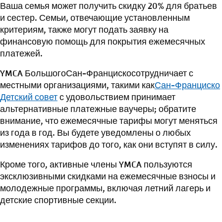
Ваша семья может получить скидку 20% для братьев
и сестер. Семьи, отвечающие установленным
критериям, также могут подать заявку на
финансовую помощь для покрытия ежемесячных
платежей.
YMCA Большого
Сан-Франциско
сотрудничает с
местными организациями, такими как
Сан-Франциско
Детский совет
с удовольствием принимает
альтернативные платежные ваучеры; обратите
внимание, что ежемесячные тарифы могут меняться
из года в год. Вы будете уведомлены о любых
изменениях тарифов до того, как они вступят в силу.
Кроме того, активные члены YMCA пользуются
эксклюзивными скидками на ежемесячные взносы и
молодежные программы, включая летний лагерь и
детские спортивные секции.