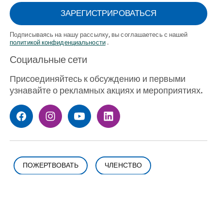
почты
ЗАРЕГИСТРИРОВАТЬСЯ
(Необходимый)
Подписываясь на нашу рассылку, вы соглашаетесь с нашей
политикой конфиденциальности
.
Социальные сети
Присоединяйтесь к обсуждению и первыми
узнавайте о рекламных акциях и мероприятиях.
ПОЖЕРТВОВАТЬ
ЧЛЕНСТВО
НОВИНКА © YMCA Greater
Сан-Франциско
2026. Все права
защищены.
Условия и положения
Дом