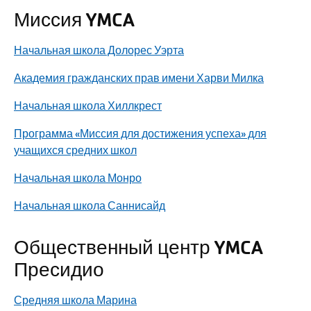
Миссия YMCA
Начальная школа Долорес Уэрта
Академия гражданских прав имени Харви Милка
Начальная школа Хиллкрест
Программа «Миссия для достижения успеха» для
учащихся средних школ
Начальная школа Монро
Начальная школа Саннисайд
Общественный центр YMCA
Пресидио
Средняя школа Марина