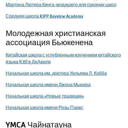
Мартина Лютера Кинга-младшего для средних школ
Средняя школа KIPP Bayview Academy
Молодежная христианская
ассоциация Бьюкенена
Китайская школа с углубленным изучением китайского
языка (CIS) в ДеАвиле
Начальная школа им. доктора Уильяма Л. Кобба
Начальная школа имени Джона Мьюира
Начальная школа «Новые традиции»
Начальная школа имени Розы Паркс
YMCA Чайнатауна