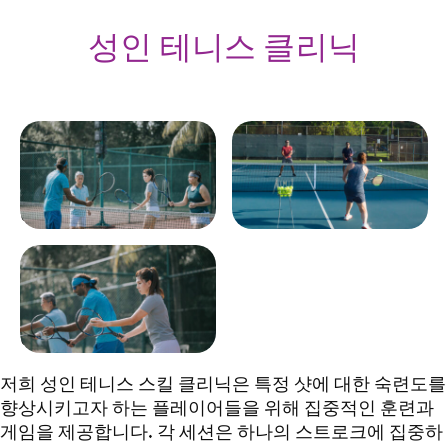
성인 테니스 클리닉
아시아 테니스 강사가 성인
캘리포니아주 로스앤젤레스
수강생들에게 테니스 코트
에서 여름에 진행되는 혼합
에서 라켓을 잡는 방법을 보
복식 테니스 레슨
여주고 있다.
아시아 테니스 강사가 성인
수강생들에게 테니스 코트
에서 라켓을 잡는 방법을 보
여주고 있다.
저희 성인 테니스 스킬 클리닉은 특정 샷에 대한 숙련도를
향상시키고자 하는 플레이어들을 위해 집중적인 훈련과
게임을 제공합니다. 각 세션은 하나의 스트로크에 집중하