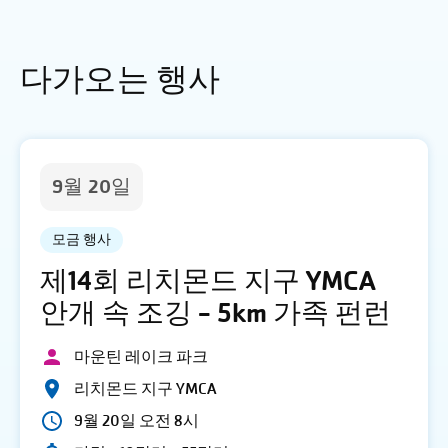
다가오는 행사
9월 20일
모금 행사
제14회 리치몬드 지구 YMCA
안개 속 조깅 - 5km 가족 펀런
마운틴 레이크 파크
리치몬드 지구 YMCA
9월 20일 오전 8시