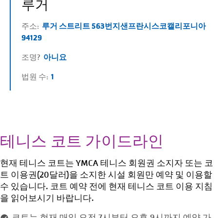
루거
주소:
루거 스트리트 563번지
샌프란시스코
캘리포니아
94129
조명?
아니요
법원 수:
1
테니스 코트 가이드라인
현재 테니스 코트는 YMCA 테니스 회원권 소지자 또는 코
트 이용권(20달러)을 소지한 시설 회원만 예약 및 이용할
수 있습니다. 코트 예약 전에 현재 테니스 코트 이용 지침
을 읽어보시기 바랍니다.
코트는 현재 매일 오전 7시부터 오후 9시까지 예약 가