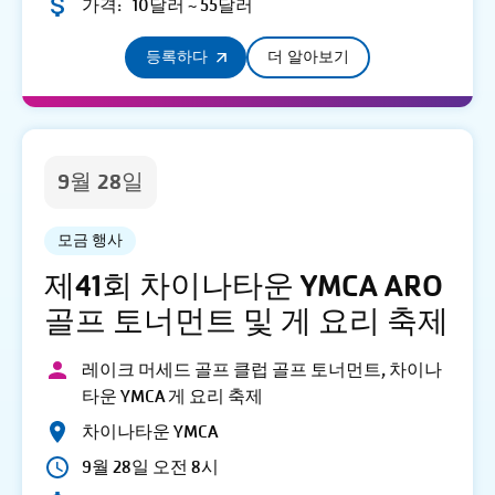
가격:
10달러 ~ 55달러
등록하다
더 알아보기
9월 28일
모금 행사
제41회 차이나타운 YMCA ARO
골프 토너먼트 및 게 요리 축제
레이크 머세드 골프 클럽 골프 토너먼트, 차이나
타운 YMCA 게 요리 축제
차이나타운 YMCA
9월 28일 오전 8시