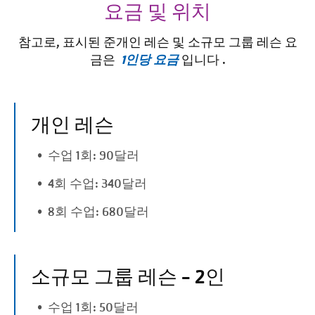
요금 및 위치
참고로, 표시된 준개인 레슨 및 소규모 그룹 레슨 요
1인당 요금
금은
입니다 .
개인 레슨
수업 1회: 90달러
4회 수업: 340달러
8회 수업: 680달러
소규모 그룹 레슨 - 2인
수업 1회: 50달러