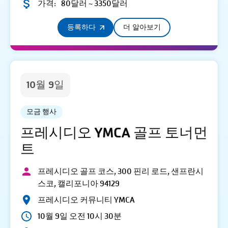
가격:
80달러 ~ 3350달러
등록하다
더 알아보기
10월 9일
모금 행사
프레시디오 YMCA 골프 토너먼
트
프레시디오 골프 코스, 300 핀리 로드, 샌프란시
스코, 캘리포니아 94129
프레시디오 커뮤니티 YMCA
10월 9일 오전 10시 30분