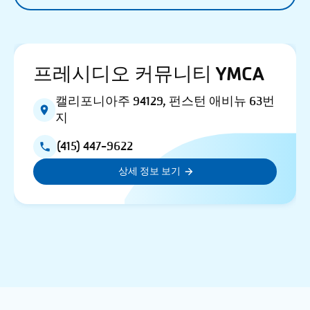
프레시디오 커뮤니티 YMCA
캘리포니아주 94129, 펀스턴 애비뉴 63번
지
(415) 447-9622
상세 정보 보기