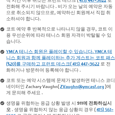
작 시간 이후 취소는 프런트 데스크 (
415) 447-9622
로
전화해 주시기 바랍니다 . 비가 오는 날의 예약은 자동
으로 취소되지 않으므로, 예약하신 회원께서 직접 취
소하셔야 합니다.
코트 예약 후 반복적으로 나타나지 않을 경우, 코트 이
용 우선순위에 따라 테니스 회원 자격이 박탈될 수 있
습니다.
YMCA 테니스 회원은 플레이할 수 있습니다. YMCA 테
니스 회원과 함께 플레이하는 추가 게스트는 코트 패스
($20)를 구매하고 프런트 데스크( 415) 447-9622
로 전
화하거나 방문하여 등록해야 합니다
.
코트 또는 예약 시스템에 문제가 발생하면 테니스 코디
네이터인 Zachary Vaughn(
ZVaughn@ymcasf.org
)에
게 문의해 주세요 .
911에 전화하십시
생명을 위협하는 응급 상황 발생 시
오
. 생명을 위협하지 않는 응급 상황의 경우 (
415) 561-