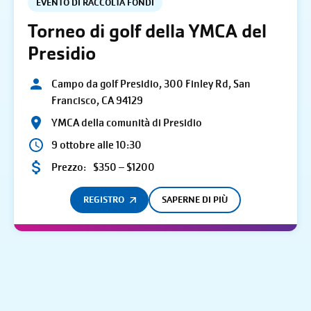
EVENTO DI RACCOLTA FONDI
Torneo di golf della YMCA del
Presidio
Campo da golf Presidio, 300 Finley Rd, San
Francisco, CA 94129
YMCA della comunità di Presidio
9 ottobre alle 10:30
Prezzo:
$350 – $1200
REGISTRO
SAPERNE DI PIÙ