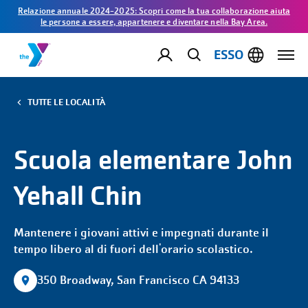
Relazione annuale 2024-2025: Scopri come la tua collaborazione aiuta
le persone a essere, appartenere e diventare nella Bay Area.
ESSO
TUTTE LE LOCALITÀ
Scuola elementare John
Yehall Chin
Mantenere i giovani attivi e impegnati durante il
tempo libero al di fuori dell'orario scolastico.
350 Broadway, San Francisco CA 94133