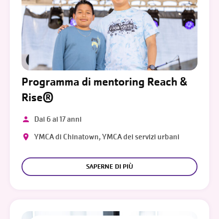
Programma di mentoring Reach &
Rise®
Dai 6 ai 17 anni
YMCA di Chinatown, YMCA dei servizi urbani
SAPERNE DI PIÙ