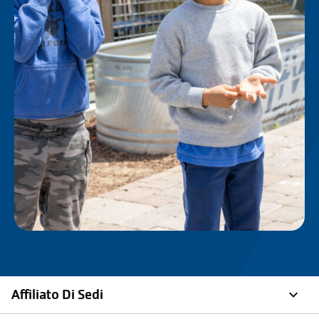
Affiliato Di Sedi