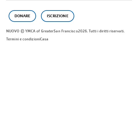
DONARE
ISCRIZIONE
NUOVO © YMCA of Greater
San Francisco
2026. Tutti i diritti riservati.
Termini e condizioni
Casa