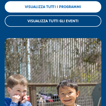
VISUALIZZA TUTTI I PROGRAMMI
VISUALIZZA TUTTI GLI EVENTI