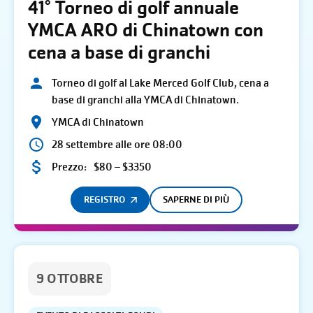
41° Torneo di golf annuale
YMCA ARO di Chinatown con
cena a base di granchi
Torneo di golf al Lake Merced Golf Club, cena a
base di granchi alla YMCA di Chinatown.
YMCA di Chinatown
28 settembre alle ore 08:00
Prezzo:
$80 – $3350
REGISTRO
SAPERNE DI PIÙ
9 OTTOBRE