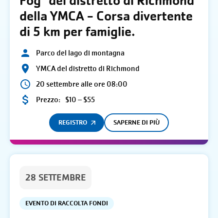
Fog" del distretto di Richmond
della YMCA - Corsa divertente
di 5 km per famiglie.
Parco del lago di montagna
YMCA del distretto di Richmond
20 settembre alle ore 08:00
Prezzo:
$10 – $55
REGISTRO
SAPERNE DI PIÙ
28 SETTEMBRE
EVENTO DI RACCOLTA FONDI