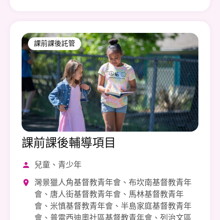
課前課後託管
課前課後輔導項目
兒童、青少年
灣景獵人角基督教青年會、布坎南基督教青年
會、唐人街基督教青年會、馬林基督教青年
會、米慎基督教青年會、半島家庭基督教青年
會、普雷西迪奧社區基督教青年會、列治文區