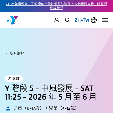
24-25年度報告：了解您的合作如何幫助灣區的人們實現自我、歸屬感
和成就感
ZH-TW
所有課程
游泳課
Y 階段 5 - 中風發展 - SAT
11:25 - 2026 年 5 月至 6 月
兒童（0-17歲），兒童（4-12歲）