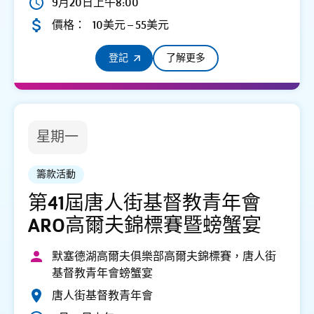
9月20日上午8:00
價格：
10美元 – 55美元
登記
了解更多
星期一
籌款活動
第41屆唐人街基督教青年會
ARO高爾夫錦標賽暨螃蟹宴
默塞德湖高爾夫俱樂部高爾夫錦標賽，唐人街
基督教青年會螃蟹宴
唐人街基督教青年會