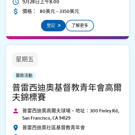
9月28日上午8:00
價格：
80美元 – 3350美元
登記
了解更多
星期五
籌款活動
普雷西迪奧基督教青年會高爾
夫錦標賽
普雷西迪奧高爾夫球場，地址：300 Finley Rd,
San Francisco, CA 94129
普雷西迪奧社區基督教青年會