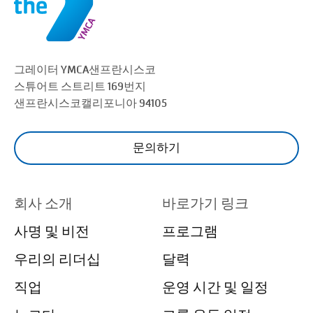
그레이터 YMCA
샌프란시스코
스튜어트 스트리트 169번지
샌프란시스코
캘리포니아 94105
문의하기
회사 소개
바로가기 링크
사명 및 비전
프로그램
우리의 리더십
달력
직업
운영 시간 및 일정