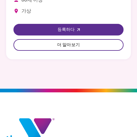
60세 이상
가상
등록하다
더 알아보기