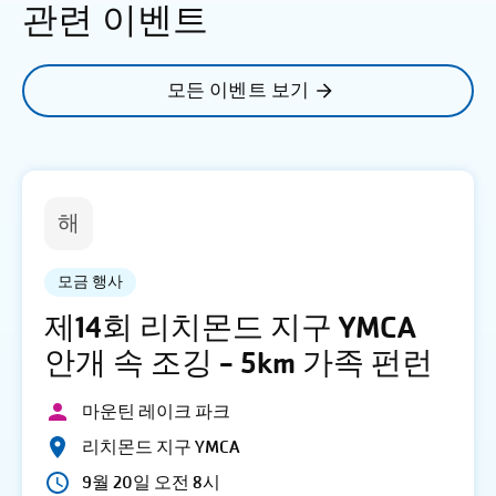
관련 이벤트
모든 이벤트 보기
해
모금 행사
제14회 리치몬드 지구 YMCA
안개 속 조깅 - 5km 가족 펀런
마운틴 레이크 파크
리치몬드 지구 YMCA
9월 20일 오전 8시