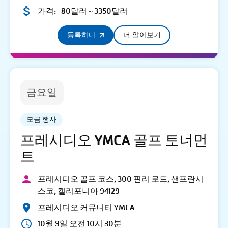
가격:
80달러 ~ 3350달러
등록하다
더 알아보기
금요일
모금 행사
프레시디오 YMCA 골프 토너먼
트
프레시디오 골프 코스, 300 핀리 로드, 샌프란시
스코, 캘리포니아 94129
프레시디오 커뮤니티 YMCA
10월 9일 오전 10시 30분