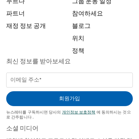
누르다
그룹 운동 일정
파트너
참여하세요
재정 정보 공개
블로그
위치
정책
최신 정보를 받아보세요
이
메
일
회원가입
주
소
뉴스레터를 구독하시면 당사의
개인정보 보호정책
에 동의하시는 것으
로 간주됩니다 .
(필수의)
소셜 미디어