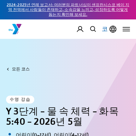
2024-2025년 연례 보고서: 여러분의 파트너십이 샌프란시스코 베이 지
역 전역에서 사람들이 존재하고, 소속감을 느끼고, 성장하도록 어떻게
돕는지 확인해 보세요.
코
모든 코스
수영 강습
Y 3단계 - 물 속 체력 - 화목
5:40 - 2026년 5월
어린이(0~17세), 어린이(4~12세)