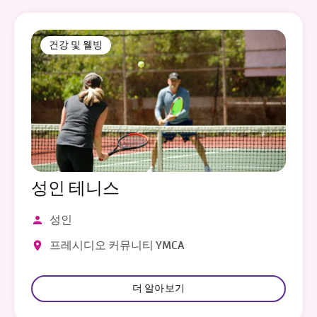
건강 및 웰빙
성인 테니스
성인
프레시디오 커뮤니티 YMCA
더 알아보기