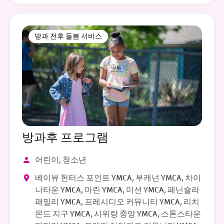
방과 전후 돌봄 서비스
방과후 프로그램
어린이, 청소년
베이뷰 헌터스 포인트 YMCA, 부캐넌 YMCA, 차이
나타운 YMCA, 마린 YMCA, 미션 YMCA, 페닌슐라
패밀리 YMCA, 프레시디오 커뮤니티 YMCA, 리치
몬드 지구 YMCA, 시위랑 중앙 YMCA, 스톤스타운