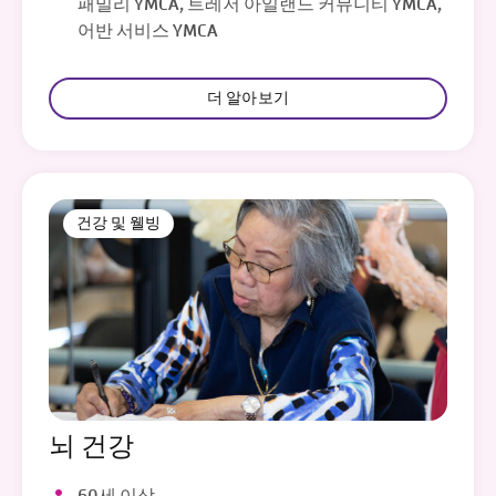
패밀리 YMCA, 트레저 아일랜드 커뮤니티 YMCA,
어반 서비스 YMCA
더 알아보기
건강 및 웰빙
뇌 건강