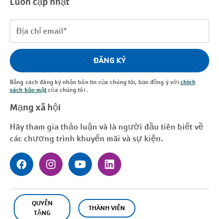
Luôn cập nhật
Địa
chỉ
email
ĐĂNG KÝ
(Yêu cầu)
Bằng cách đăng ký nhận bản tin của chúng tôi, bạn đồng ý với
chính
sách bảo mật
của chúng tôi .
Mạng xã hội
Hãy tham gia thảo luận và là người đầu tiên biết về
các chương trình khuyến mãi và sự kiện.
QUYÊN
THÀNH VIÊN
TẶNG