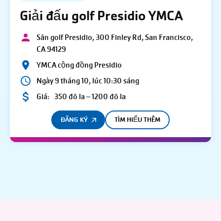
Giải đấu golf Presidio YMCA
Sân golf Presidio, 300 Finley Rd, San Francisco,
CA 94129
YMCA cộng đồng Presidio
Ngày 9 tháng 10, lúc 10:30 sáng
Giá:
350 đô la – 1200 đô la
ĐĂNG KÝ
TÌM HIỂU THÊM