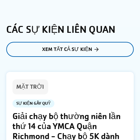
CÁC SỰ KIỆN LIÊN QUAN
XEM TẤT CẢ SỰ KIỆN
MẶT TRỜI
SỰ KIỆN GÂY QUỸ
Giải chạy bộ thường niên lần
thứ 14 của YMCA Quận
Richmond - Chạy bộ 5K dành