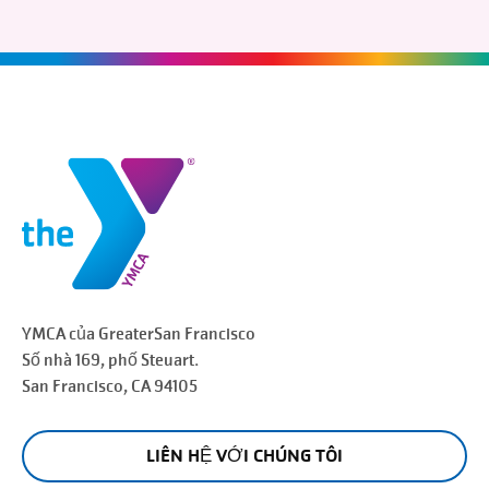
YMCA của Greater
San Francisco
Số nhà 169, phố Steuart.
San Francisco
, CA 94105
LIÊN HỆ VỚI CHÚNG TÔI