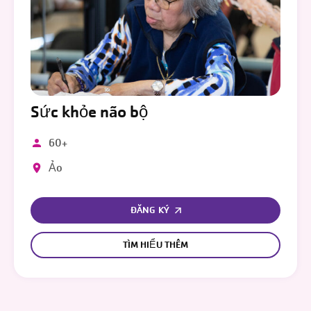
Sức khỏe não bộ
60+
Ảo
ĐĂNG KÝ
TÌM HIỂU THÊM