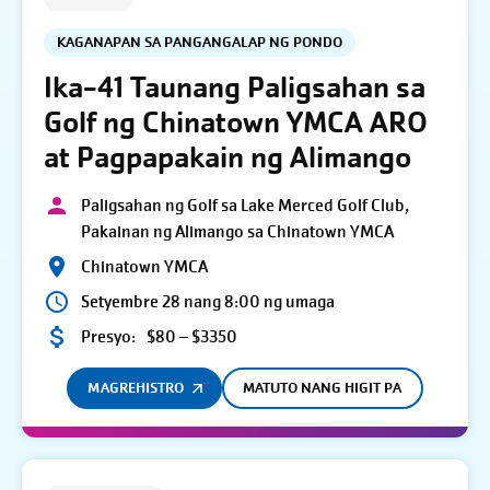
KAGANAPAN SA PANGANGALAP NG PONDO
Ika-41 Taunang Paligsahan sa
Golf ng Chinatown YMCA ARO
at Pagpapakain ng Alimango
Paligsahan ng Golf sa Lake Merced Golf Club,
Pakainan ng Alimango sa Chinatown YMCA
Chinatown YMCA
Setyembre 28 nang 8:00 ng umaga
Presyo:
$80 – $3350
MAGREHISTRO
MATUTO NANG HIGIT PA