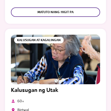
MATUTO NANG HIGIT PA
KALUSUGAN AT KAGALINGAN
Kalusugan ng Utak
60+
Birtwal