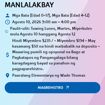
MANLALAKBAY
Mga Bata (Edad 0-17), Mga Bata (Edad 4-12)
Agosto 10, 2026 9:00 am – 4:00 pm
Paulit-ulit: Tuwing Lunes, Martes, Miyerkules
mula Agosto 10 hanggang Agosto 12
Hindi Miyembro $235 / - Miyembro $194 - May
kasamang $50 na hindi maibabalik na deposito -
Maaaring pumili ng opsyonal na Bago at
Pagkatapos ng Pangangalaga bilang
karagdagang bayad sa panahon ng
pagpaparehistro.
Paaralang Elementarya ng Wade Thomas
MAGREHISTRO