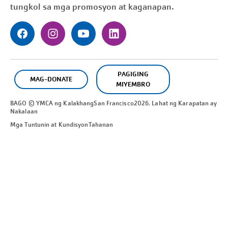
tungkol sa mga promosyon at kaganapan.
PAGIGING
MAG-DONATE
MIYEMBRO
BAGO © YMCA ng Kalakhang
San Francisco
2026. Lahat ng Karapatan ay
Nakalaan
Mga Tuntunin at Kundisyon
Tahanan