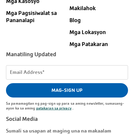
Mga Kasosyo
Makilahok
Mga Pagsisiwalat sa
Pananalapi
Blog
Mga Lokasyon
Mga Patakaran
Manatiling Updated
Email
Address
(Kinakailangan)
MAG-SIGN UP
Sa pamamagitan ng pag-sign up para sa aming newsletter, sumasang-
ayon ka sa aming
patakaran sa privacy
.
Social Media
Sumali sa usapan at maging una na makaalam