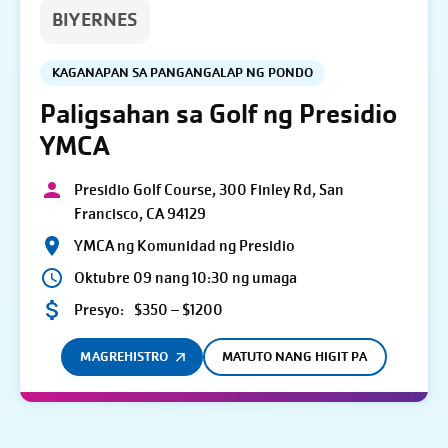
BIYERNES
KAGANAPAN SA PANGANGALAP NG PONDO
Paligsahan sa Golf ng Presidio
YMCA
Presidio Golf Course, 300 Finley Rd, San
Francisco, CA 94129
YMCA ng Komunidad ng Presidio
Oktubre 09 nang 10:30 ng umaga
Presyo:
$350 – $1200
MAGREHISTRO
MATUTO NANG HIGIT PA