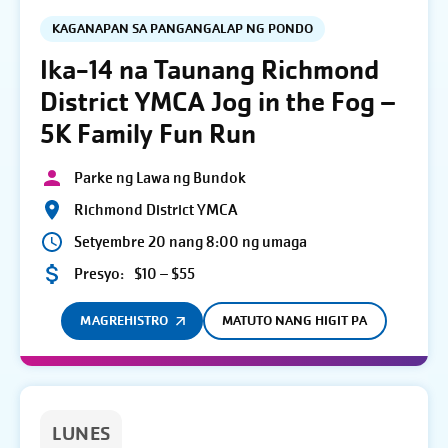
KAGANAPAN SA PANGANGALAP NG PONDO
Ika-14 na Taunang Richmond
District YMCA Jog in the Fog –
5K Family Fun Run
Parke ng Lawa ng Bundok
Richmond District YMCA
Setyembre 20 nang 8:00 ng umaga
Presyo:
$10 – $55
MAGREHISTRO
MATUTO NANG HIGIT PA
LUNES