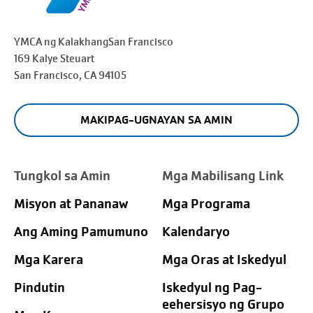
YMCA ng Kalakhang
San Francisco
169 Kalye Steuart
San Francisco
, CA 94105
MAKIPAG-UGNAYAN SA AMIN
Tungkol sa Amin
Mga Mabilisang Link
Misyon at Pananaw
Mga Programa
Ang Aming Pamumuno
Kalendaryo
Mga Karera
Mga Oras at Iskedyul
Pindutin
Iskedyul ng Pag-
eehersisyo ng Grupo