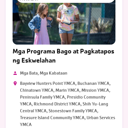
Mga Programa Bago at Pagkatapos
ng Eskwelahan
Mga Bata, Mga Kabataan
Bayview Hunters Point YMCA, Buchanan YMCA,
Chinatown YMCA, Marin YMCA, Mission YMCA,
Peninsula Family YMCA, Presidio Community
YMCA, Richmond District YMCA, Shih Yu-Lang
Central YMCA, Stonestown Family YMCA,
Treasure Island Community YMCA, Urban Services
YMCA