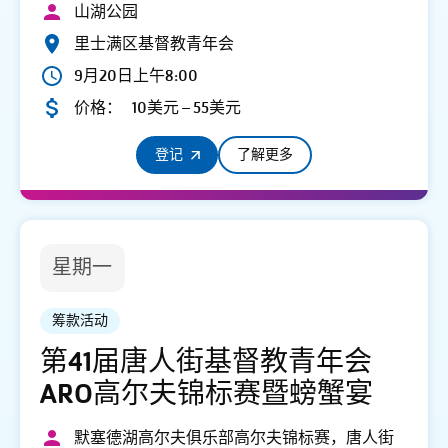
山湖公园
里士满区基督教青年会
9月20日上午8:00
价格：
10美元 – 55美元
登记
了解更多
星期一
筹款活动
第41届唐人街基督教青年会
ARO高尔夫锦标赛暨螃蟹宴
默塞德湖高尔夫俱乐部高尔夫锦标赛，唐人街