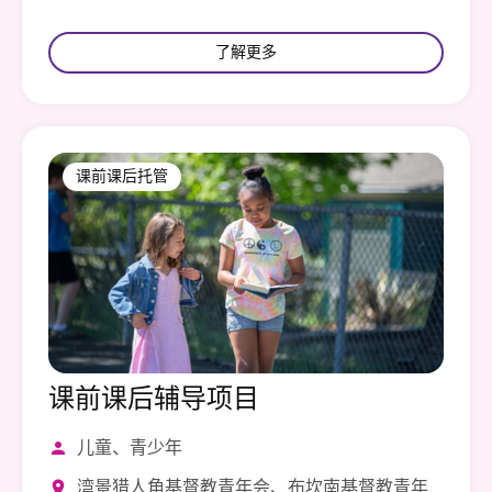
了解更多
课前课后托管
课前课后辅导项目
儿童、青少年
湾景猎人角基督教青年会、布坎南基督教青年