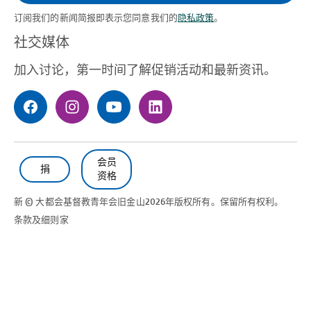
订阅我们的新闻简报即表示您同意我们的
隐私政策
。
（必需的）
社交媒体
加入讨论，第一时间了解促销活动和最新资讯。
会员
捐
资格
新 © 大都会基督教青年会
旧金山
2026年版权所有。保留所有权利。
条款及细则
家