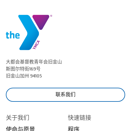
大都会基督教青年会
旧金山
斯图尔特街169号
旧金山
加州 94105
联系我们
关于我们
快速链接
使命与愿景
程序