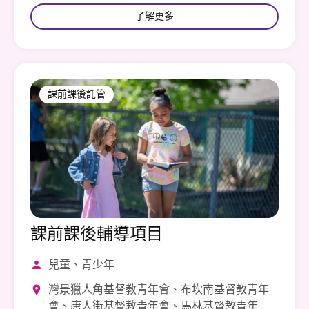
了解更多
課前課後託管
課前課後輔導項目
兒童、青少年
灣景獵人角基督教青年會、布坎南基督教青年
會、唐人街基督教青年會、馬林基督教青年