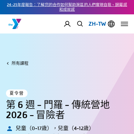
24-25年度報告：了解您的合作如何幫助灣區的人們實現自我、歸屬感
和成就感
ZH-TW
所有課程
夏令營
第 6 週 - 門羅 - 傳統營地
2026 - 冒險者
兒童（0-17歲），兒童（4-12歲）