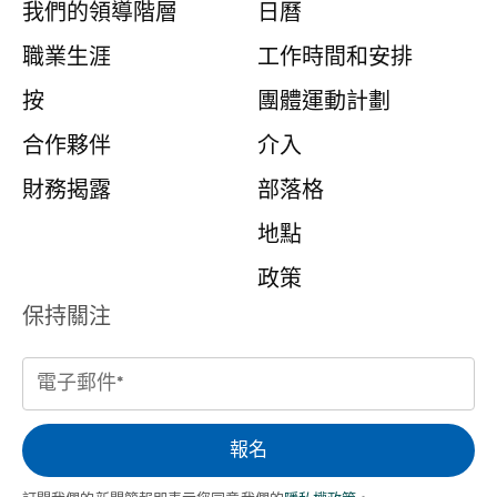
我們的領導階層
日曆
職業生涯
工作時間和安排
按
團體運動計劃
合作夥伴
介入
財務揭露
部落格
地點
政策
保持關注
電
子
郵
報名
件