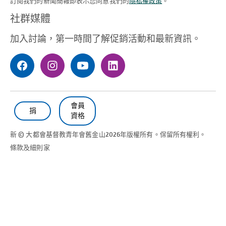
訂閱我們的新聞簡報即表示您同意我們的
隱私權政策
。
（必需的）
社群媒體
加入討論，第一時間了解促銷活動和最新資訊。
會員
捐
資格
新 © 大都會基督教青年會
舊金山
2026年版權所有。保留所有權利。
條款及細則
家