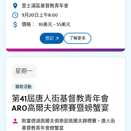
里士滿區基督教青年會
9月20日上午8:00
價格：
10美元 – 55美元
登記
了解更多
星期一
籌款活動
第41屆唐人街基督教青年會
ARO高爾夫錦標賽暨螃蟹宴
默塞德湖高爾夫俱樂部高爾夫錦標賽，唐人街
基督教青年會螃蟹宴