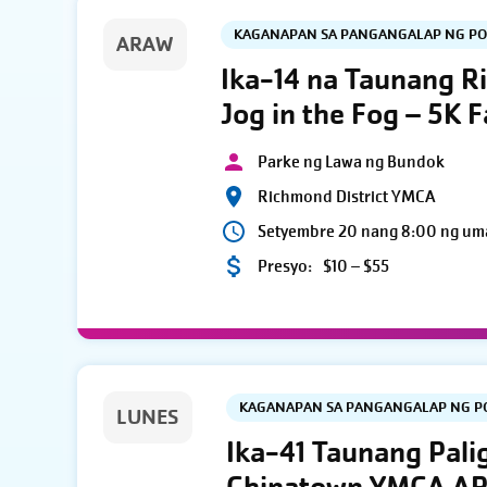
KAGANAPAN SA PANGANGALAP NG P
ARAW
Ika-14 na Taunang R
Jog in the Fog – 5K 
Parke ng Lawa ng Bundok
Richmond District YMCA
Setyembre 20 nang 8:00 ng um
Presyo:
$10 – $55
KAGANAPAN SA PANGANGALAP NG 
LUNES
Ika-41 Taunang Pali