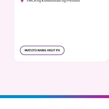
YMCA ng Komunidad ng Presidio
MATUTO NANG HIGIT PA