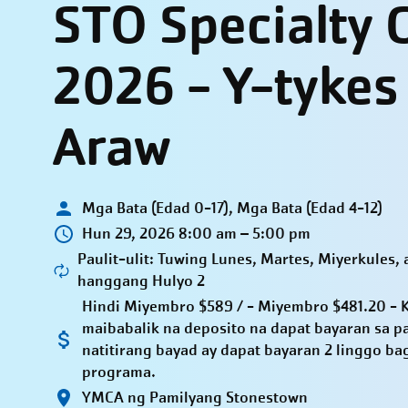
STO Specialty
2026 - Y-tykes 
Araw
Mga Bata (Edad 0-17), Mga Bata (Edad 4-12)
Hun 29, 2026 8:00 am – 5:00 pm
Paulit-ulit: Tuwing Lunes, Martes, Miyerkules
hanggang Hulyo 2
Hindi Miyembro $589 / - Miyembro $481.20 - 
maibabalik na deposito na dapat bayaran sa p
natitirang bayad ay dapat bayaran 2 linggo b
programa.
YMCA ng Pamilyang Stonestown