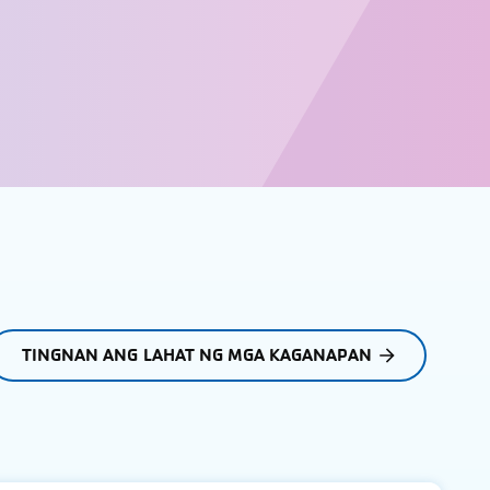
TINGNAN ANG LAHAT NG MGA KAGANAPAN