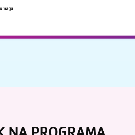
 umaga
K NA PROGRAMA