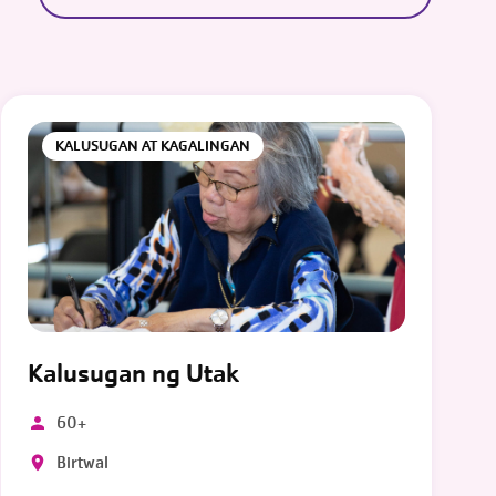
KALUSUGAN AT KAGALINGAN
Kalusugan ng Utak
60+
Birtwal