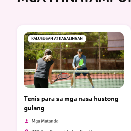
KALUSUGAN AT KAGALINGAN
Tenis para sa mga nasa hustong
gulang
Mga Matanda