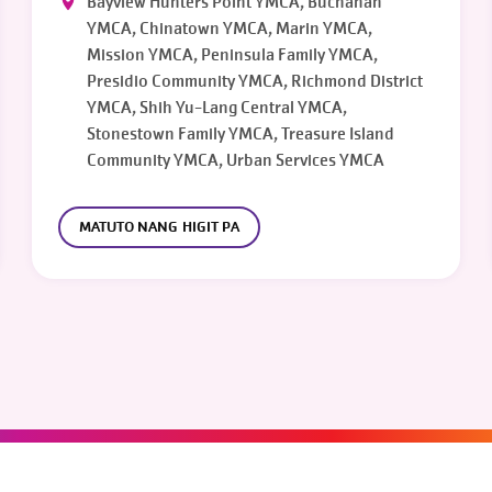
Bayview Hunters Point YMCA, Buchanan
YMCA, Chinatown YMCA, Marin YMCA,
Mission YMCA, Peninsula Family YMCA,
Presidio Community YMCA, Richmond District
YMCA, Shih Yu-Lang Central YMCA,
Stonestown Family YMCA, Treasure Island
Community YMCA, Urban Services YMCA
MATUTO NANG HIGIT PA