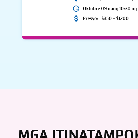
Oktubre 09 nang 10:30 ng
Presyo:
$350 – $1200
MGA ITINATAMPO