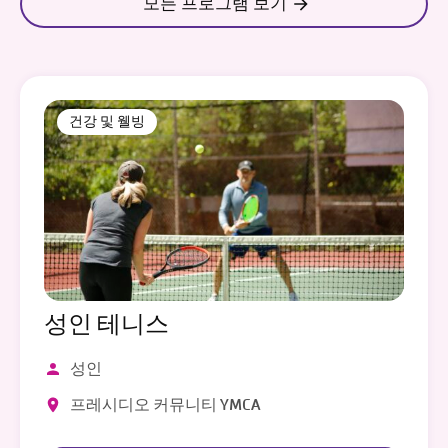
모든 프로그램 보기
건강 및 웰빙
성인 테니스
성인
프레시디오 커뮤니티 YMCA