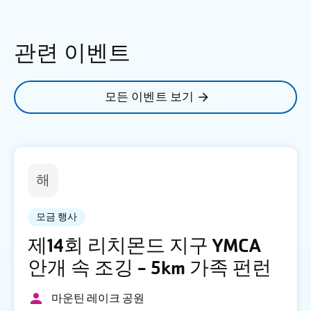
관련 이벤트
모든 이벤트 보기
해
모금 행사
제14회 리치몬드 지구 YMCA
안개 속 조깅 - 5km 가족 펀런
마운틴 레이크 공원