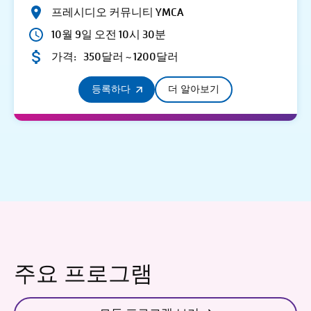
프레시디오 커뮤니티 YMCA
10월 9일 오전 10시 30분
가격:
350달러 ~ 1200달러
등록하다
더 알아보기
주요 프로그램