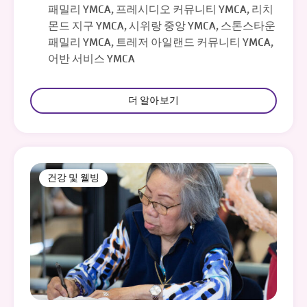
패밀리 YMCA, 프레시디오 커뮤니티 YMCA, 리치
몬드 지구 YMCA, 시위랑 중앙 YMCA, 스톤스타운
패밀리 YMCA, 트레저 아일랜드 커뮤니티 YMCA,
어반 서비스 YMCA
더 알아보기
건강 및 웰빙