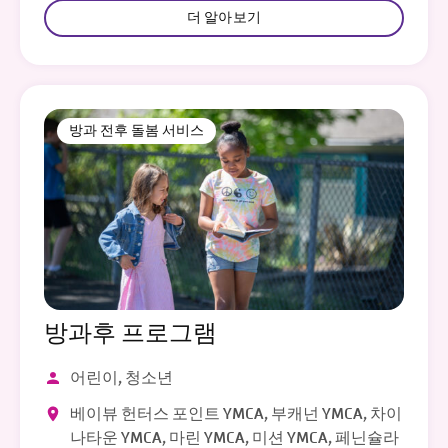
더 알아보기
방과 전후 돌봄 서비스
방과후 프로그램
어린이, 청소년
베이뷰 헌터스 포인트 YMCA, 부캐넌 YMCA, 차이
나타운 YMCA, 마린 YMCA, 미션 YMCA, 페닌슐라