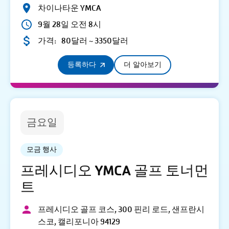
차이나타운 YMCA
9월 28일 오전 8시
가격:
80달러 ~ 3350달러
등록하다
더 알아보기
금요일
모금 행사
프레시디오 YMCA 골프 토너먼
트
프레시디오 골프 코스, 300 핀리 로드, 샌프란시
스코, 캘리포니아 94129