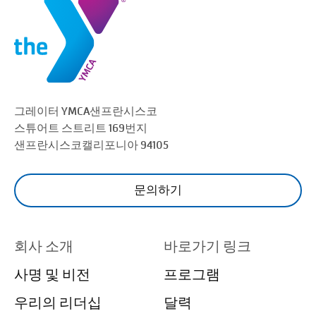
그레이터 YMCA
샌프란시스코
스튜어트 스트리트 169번지
샌프란시스코
캘리포니아 94105
문의하기
회사 소개
바로가기 링크
사명 및 비전
프로그램
우리의 리더십
달력