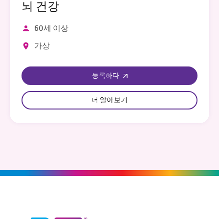
뇌 건강
60세 이상
가상
등록하다
더 알아보기