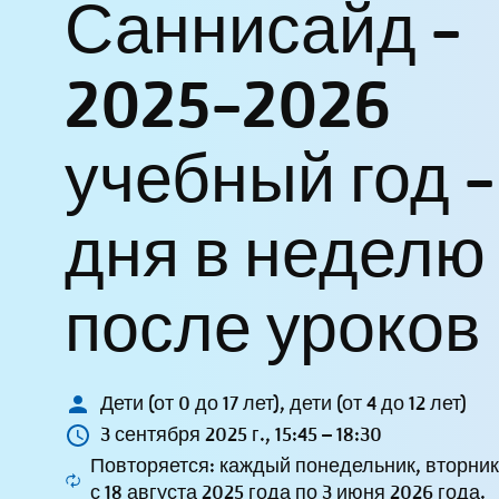
Саннисайд -
2025-2026
учебный год -
дня в неделю
после уроков
Дети (от 0 до 17 лет), дети (от 4 до 12 лет)
3 сентября 2025 г., 15:45 – 18:30
Повторяется: каждый понедельник, вторник,
с 18 августа 2025 года по 3 июня 2026 года.