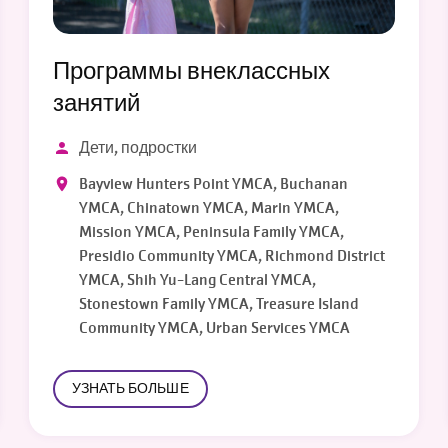
Программы внеклассных
занятий
Дети, подростки
Bayview Hunters Point YMCA, Buchanan
YMCA, Chinatown YMCA, Marin YMCA,
Mission YMCA, Peninsula Family YMCA,
Presidio Community YMCA, Richmond District
YMCA, Shih Yu-Lang Central YMCA,
Stonestown Family YMCA, Treasure Island
Community YMCA, Urban Services YMCA
УЗНАТЬ БОЛЬШЕ