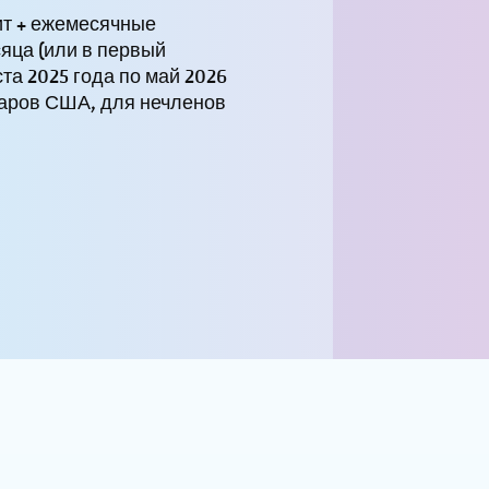
т + ежемесячные
яца (или в первый
ста 2025 года по май 2026
ларов США, для нечленов