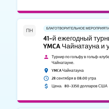
БЛАГОТВОРИТЕЛЬНОЕ МЕРОПРИЯТ
ПН
41-й ежегодный турн
YMCA Чайнатауна и 
Турнир по гольфу в гольф-клубе
Чайнатауне.
YMCA Чайнатауна
28 сентября в 08:00 утра
Цена:
80–3350 долларов США