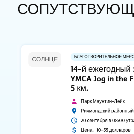
СОПУТСТВУЮЩ
БЛАГОТВОРИТЕЛЬНОЕ МЕР
СОЛНЦЕ
14-й ежегодный з
YMCA Jog in the 
5 км.
Парк Маунтин-Лейк
Ричмондский районный
20 сентября в 08:00 утр
Цена:
10–55 долларов