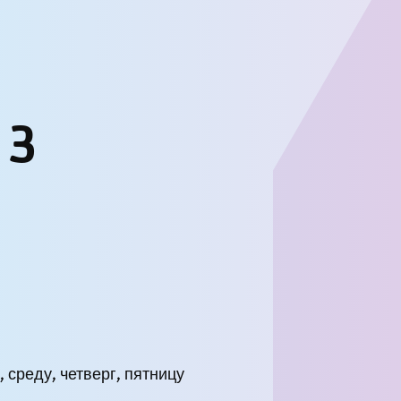
 3
 среду, четверг, пятницу