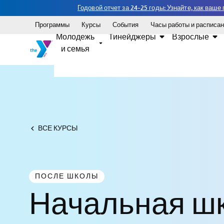
Годовой отчет за 24-25 годы: Узнайте, как ваш
Программы
Курсы
События
Часы работы и расписа
Молодежь
Тинейджеры
Взрослые
и семья
ВСЕ КУРСЫ
ПОСЛЕ ШКОЛЫ
Начальная ш