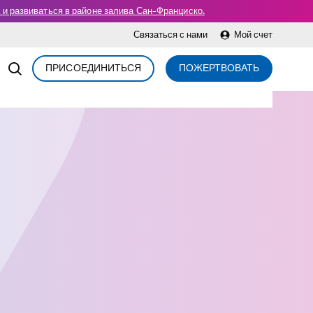
а и развиваться в районе залива Сан-Франциско.
Связаться с нами
Мой счет
ПРИСОЕДИНИТЬСЯ
ПОЖЕРТВОВАТЬ