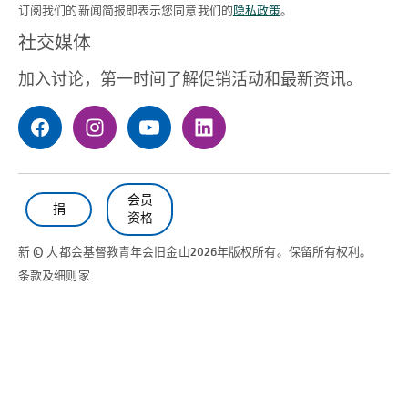
订阅我们的新闻简报即表示您同意我们的
隐私政策
。
（必需的）
社交媒体
加入讨论，第一时间了解促销活动和最新资讯。
会员
捐
资格
新 © 大都会基督教青年会
旧金山
2026年版权所有。保留所有权利。
条款及细则
家