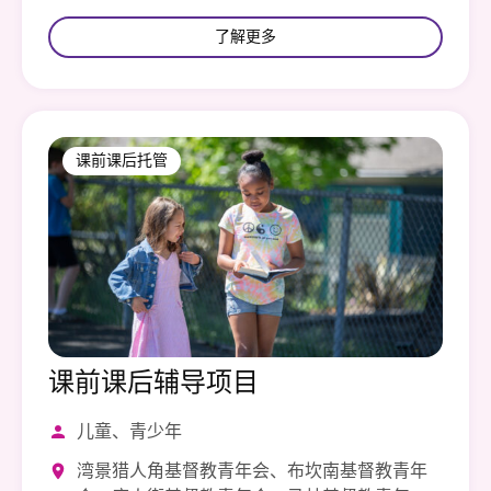
了解更多
课前课后托管
课前课后辅导项目
儿童、青少年
湾景猎人角基督教青年会、布坎南基督教青年