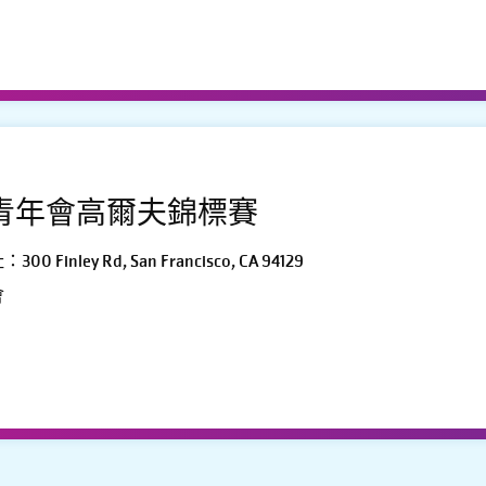
青年會高爾夫錦標賽
ley Rd, San Francisco, CA 94129
會