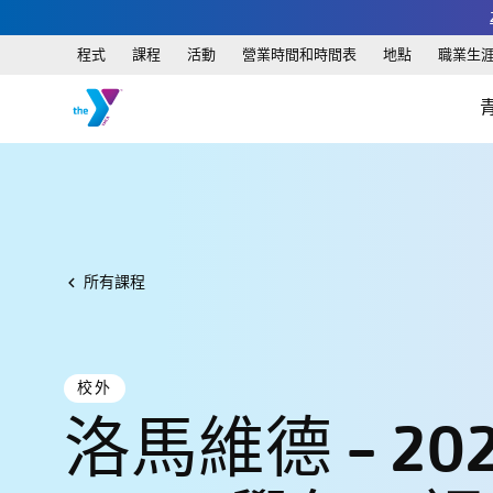
程式
課程
活動
營業時間和時間表
地點
職業生
所有課程
校外
洛馬維德 - 202