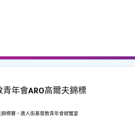
教青年會ARO高爾夫錦標
夫錦標賽，唐人街基督教青年會螃蟹宴