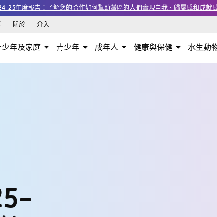
24-25年度報告：了解您的合作如何幫助灣區的人們實現自我、歸屬感和成就
涯
關於
介入
青少年及家庭
青少年
成年人
健康與保健
水生動
5-