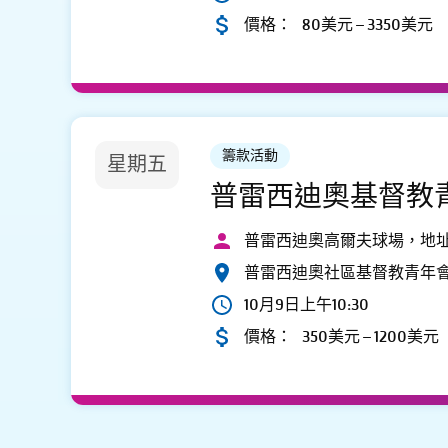
價格：
80美元 – 3350美元
籌款活動
星期五
普雷西迪奧基督教
普雷西迪奧高爾夫球場，地址：300 Fin
普雷西迪奧社區基督教青年
10月9日上午10:30
價格：
350美元 – 1200美元