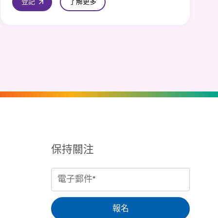
登記
了解更多
保持關注
電
子
郵
報名
件