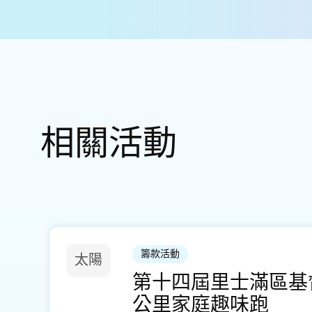
相關活動
籌款活動
太陽
第十四屆里士滿區基
公里家庭趣味跑