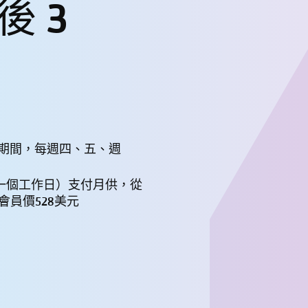
後 3
11日期間，每週四、五、週
第一個工作日）支付月供，從
 非會員價528美元