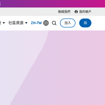
感
聯絡我們
我的帳戶
物
社區資源
ZH-TW
加入
捐