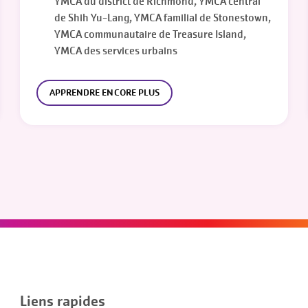
YMCA du district de Richmond, YMCA central
de Shih Yu-Lang, YMCA familial de Stonestown,
YMCA communautaire de Treasure Island,
YMCA des services urbains
APPRENDRE ENCORE PLUS
Liens rapides