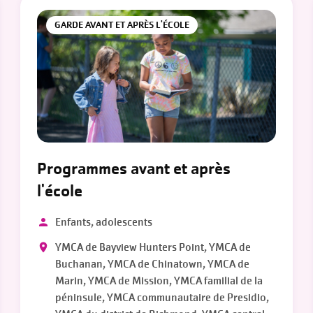
GARDE AVANT ET APRÈS L'ÉCOLE
Programmes avant et après
l'école
Enfants, adolescents
YMCA de Bayview Hunters Point, YMCA de
Buchanan, YMCA de Chinatown, YMCA de
Marin, YMCA de Mission, YMCA familial de la
péninsule, YMCA communautaire de Presidio,