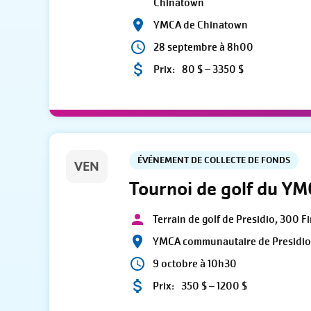
Chinatown
YMCA de Chinatown
28 septembre à 8h00
Prix:
80 $ – 3350 $
ÉVÉNEMENT DE COLLECTE DE FONDS
VEN
Tournoi de golf du YM
Terrain de golf de Presidio, 300 F
YMCA communautaire de Presidi
9 octobre à 10h30
Prix:
350 $ – 1200 $