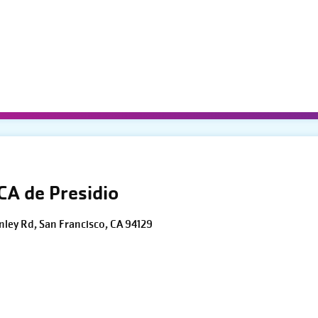
CA de Presidio
inley Rd, San Francisco, CA 94129
o