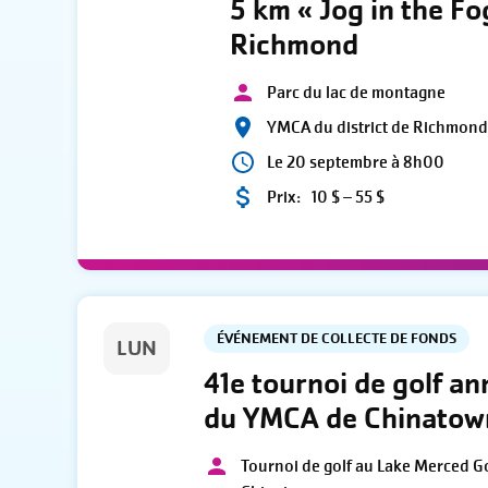
5 km « Jog in the Fo
Richmond
Parc du lac de montagne
YMCA du district de Richmon
Le 20 septembre à 8h00
Prix:
10 $ – 55 $
ÉVÉNEMENT DE COLLECTE DE FONDS
LUN
41e tournoi de golf an
du YMCA de Chinatow
Tournoi de golf au Lake Merced G