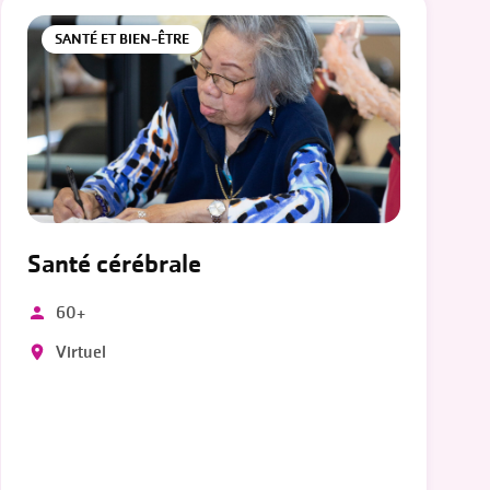
SANTÉ ET BIEN-ÊTRE
Santé cérébrale
60+
Virtuel