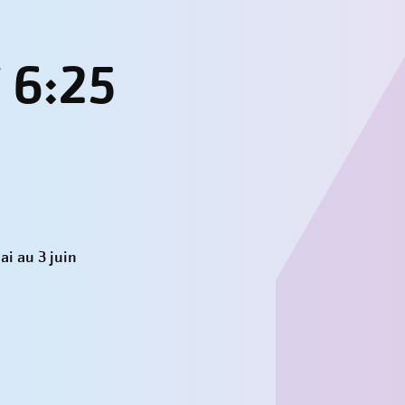
​​6:25
ai au 3 juin