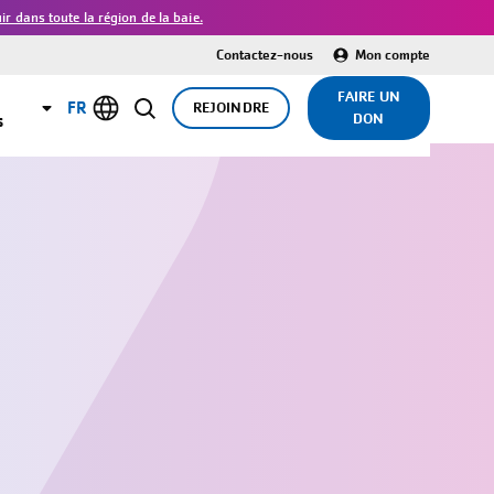
 dans toute la région de la baie.
Contactez-nous
Mon compte
FAIRE UN
FR
REJOINDRE
DON
s