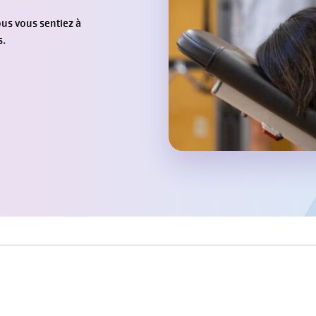
us vous sentiez à
s.