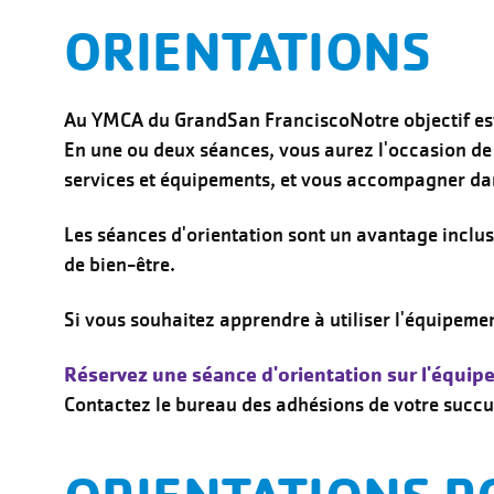
ORIENTATIONS
Au YMCA du Grand
San Francisco
Notre objectif es
En une ou deux séances, vous aurez l'occasion de 
services et équipements, et vous accompagner d
Les séances d'orientation sont un avantage inclu
de bien-être.
Si vous souhaitez apprendre à utiliser l'équipemen
Réservez une séance d'orientation sur l'équip
Contactez le bureau des adhésions de votre succur