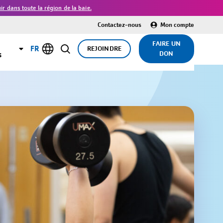
 dans toute la région de la baie.
Contactez-nous
Mon compte
FAIRE UN
FR
REJOINDRE
DON
s