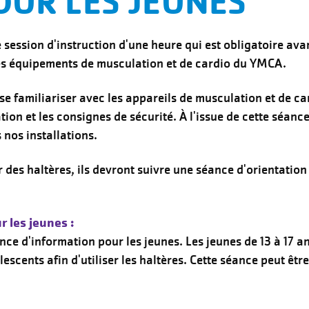
OUR LES JEUNES
session d'instruction d'une heure qui est obligatoire avan
r les équipements de musculation et de cardio du YMCA.
se familiariser avec les appareils de musculation et de ca
tion et les consignes de sécurité. À l'issue de cette séance,
 nos installations.
er des haltères, ils devront suivre une séance d'orientation
 les jeunes :
nce d'information pour les jeunes. Les jeunes de 13 à 17 
scents afin d'utiliser les haltères. Cette séance peut être