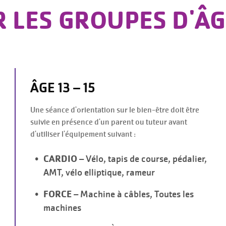
R LES GROUPES D'Â
ÂGE 13 – 15
Une séance d'orientation sur le bien-être doit être
suivie en présence d'un parent ou tuteur avant
d'utiliser l'équipement suivant :
CARDIO
– Vélo, tapis de course, pédalier,
AMT, vélo elliptique, rameur
FORCE
– Machine à câbles, Toutes les
machines