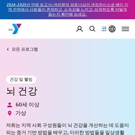
2024-2025년 연례 보고서: 여러분의 파트너십이 샌프란시스코 베이 지
역 전역에서 사람들이 존재하고, 소속감을 느끼고, 성장하도록 어떻게
돕는지 확인해 보세요.
코
모든 프로그램
건강 및 웰빙
뇌 건강
60세 이상
가상
저희는 지역 사회 구성원들이 뇌 건강을 개선하는 데 도움이
되는 증거 기반 방법을 배우고, 이러한 방법들을 일상생활