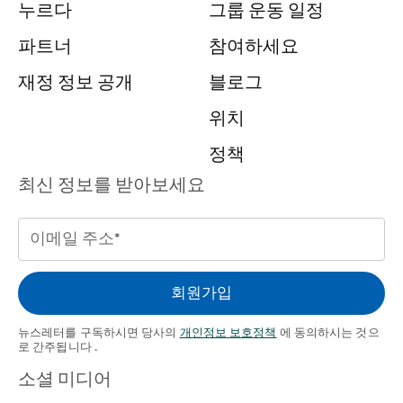
누르다
그룹 운동 일정
파트너
참여하세요
재정 정보 공개
블로그
위치
정책
최신 정보를 받아보세요
이
메
일
회원가입
주
소
뉴스레터를 구독하시면 당사의
개인정보 보호정책
에 동의하시는 것으
로 간주됩니다 .
(필수의)
소셜 미디어