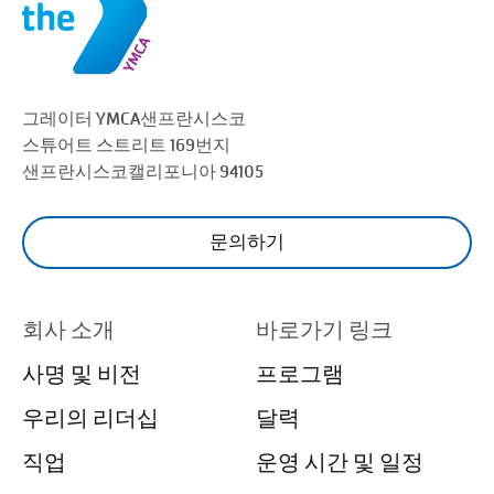
그레이터 YMCA
샌프란시스코
스튜어트 스트리트 169번지
샌프란시스코
캘리포니아 94105
문의하기
회사 소개
바로가기 링크
사명 및 비전
프로그램
우리의 리더십
달력
직업
운영 시간 및 일정