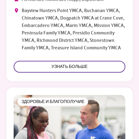
Bayview Hunters Point YMCA, Buchanan YMCA,
Chinatown YMCA, Dogpatch YMCA at Crane Cove,
Embarcadero YMCA, Marin YMCA, Mission YMCA,
Peninsula Family YMCA, Presidio Community
YMCA, Richmond District YMCA, Stonestown
Family YMCA, Treasure Island Community YMCA
УЗНАТЬ БОЛЬШЕ
ЗДОРОВЬЕ И БЛАГОПОЛУЧИЕ