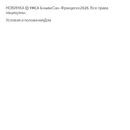
НОВИНКА © YMCA Greater
Сан-Франциско
2026. Все права
защищены.
Условия и положения
Дом