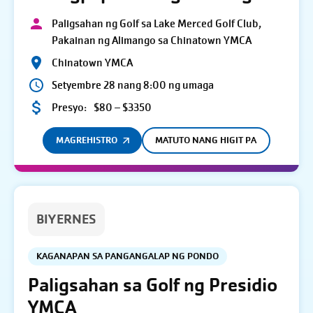
Paligsahan ng Golf sa Lake Merced Golf Club,
Pakainan ng Alimango sa Chinatown YMCA
Chinatown YMCA
Setyembre 28 nang 8:00 ng umaga
Presyo:
$80 – $3350
MAGREHISTRO
MATUTO NANG HIGIT PA
BIYERNES
KAGANAPAN SA PANGANGALAP NG PONDO
Paligsahan sa Golf ng Presidio
YMCA