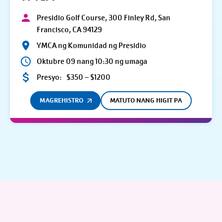
Presidio Golf Course, 300 Finley Rd, San
Francisco, CA 94129
YMCA ng Komunidad ng Presidio
Oktubre 09 nang 10:30 ng umaga
Presyo:
$350 – $1200
MAGREHISTRO
MATUTO NANG HIGIT PA