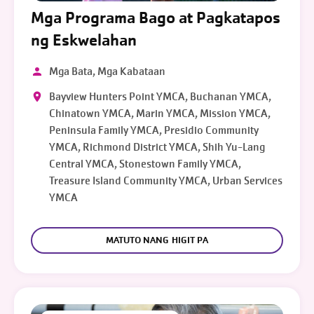
Mga Programa Bago at Pagkatapos
ng Eskwelahan
Mga Bata, Mga Kabataan
Bayview Hunters Point YMCA, Buchanan YMCA,
Chinatown YMCA, Marin YMCA, Mission YMCA,
Peninsula Family YMCA, Presidio Community
YMCA, Richmond District YMCA, Shih Yu-Lang
Central YMCA, Stonestown Family YMCA,
Treasure Island Community YMCA, Urban Services
YMCA
MATUTO NANG HIGIT PA