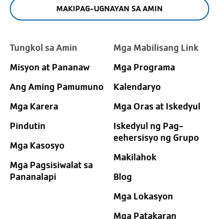
MAKIPAG-UGNAYAN SA AMIN
Tungkol sa Amin
Mga Mabilisang Link
Misyon at Pananaw
Mga Programa
Ang Aming Pamumuno
Kalendaryo
Mga Karera
Mga Oras at Iskedyul
Pindutin
Iskedyul ng Pag-
eehersisyo ng Grupo
Mga Kasosyo
Makilahok
Mga Pagsisiwalat sa
Pananalapi
Blog
Mga Lokasyon
Mga Patakaran