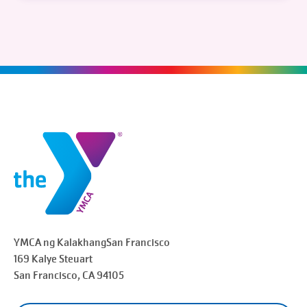
YMCA ng Kalakhang
San Francisco
169 Kalye Steuart
San Francisco
, CA 94105