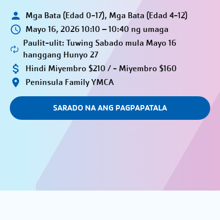
Mga Bata (Edad 0-17), Mga Bata (Edad 4-12)
Mayo 16, 2026 10:10 – 10:40 ng umaga
Paulit-ulit: Tuwing Sabado mula Mayo 16
hanggang Hunyo 27
Hindi Miyembro $210 / - Miyembro $160
Peninsula Family YMCA
SARADO NA ANG PAGPAPATALA