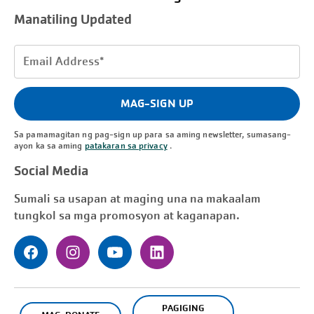
Manatiling Updated
Email
Address
(Kinakailangan)
MAG-SIGN UP
Sa pamamagitan ng pag-sign up para sa aming newsletter, sumasang-
ayon ka sa aming
patakaran sa privacy
.
Social Media
Sumali sa usapan at maging una na makaalam
tungkol sa mga promosyon at kaganapan.
PAGIGING