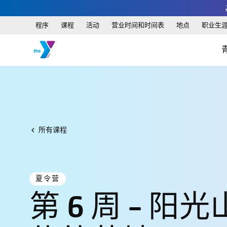
程序
课程
活动
营业时间和时间表
地点
职业生
所有课程
夏令营
第 6 周 - 阳光山