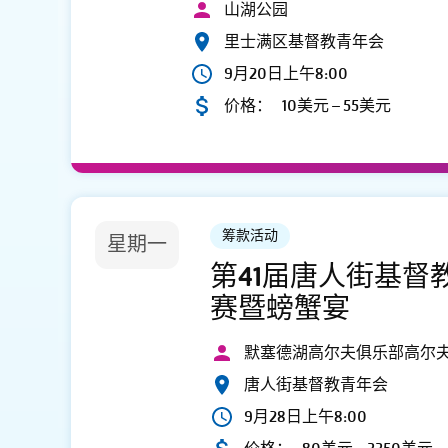
山湖公园
里士满区基督教青年会
9月20日上午8:00
价格：
10美元 – 55美元
筹款活动
星期一
第41届唐人街基督
赛暨螃蟹宴
默塞德湖高尔夫俱乐部高尔
唐人街基督教青年会
9月28日上午8:00