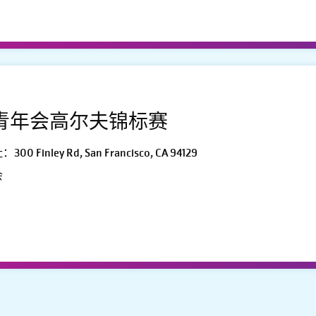
青年会高尔夫锦标赛
ley Rd, San Francisco, CA 94129
会