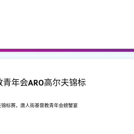
教青年会ARO高尔夫锦标
夫锦标赛，唐人街基督教青年会螃蟹宴