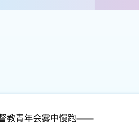
督教青年会雾中慢跑——