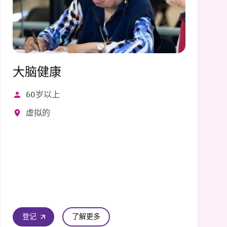
大脑健康
60岁以上
虚拟的
登记
了解更多