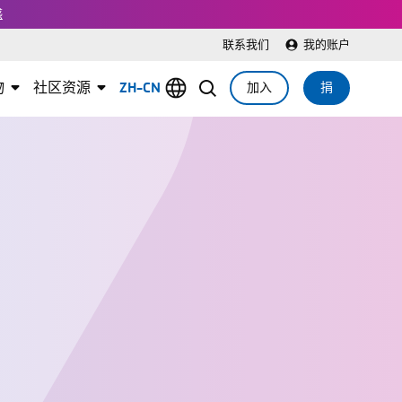
感
联系我们
我的账户
物
社区资源
ZH-CN
加入
捐