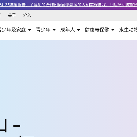
24-25年度报告：了解您的合作如何帮助湾区的人们实现自我、归属感和成就
涯
关于
介入
青少年及家庭
青少年
成年人
健康与保健
水生动
 -