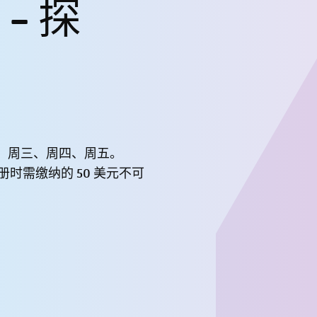
- 探
二、周三、周四、周五。
含注册时需缴纳的 50 美元不可
。