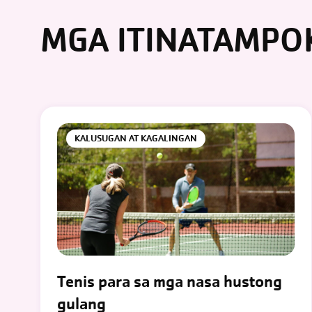
MGA ITINATAMPO
KALUSUGAN AT KAGALINGAN
Tenis para sa mga nasa hustong
gulang