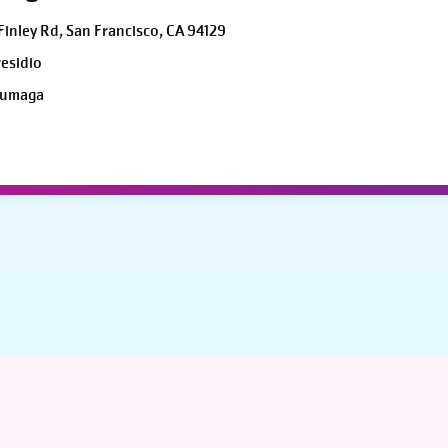
Finley Rd, San Francisco, CA 94129
esidio
 umaga