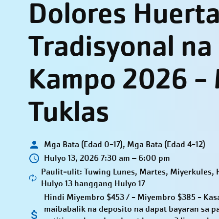
Dolores Huerta
Tradisyonal na
Kampo 2026 -
Tuklas
Mga Bata (Edad 0-17), Mga Bata (Edad 4-12)
Hulyo 13, 2026 7:30 am – 6:00 pm
Paulit-ulit: Tuwing Lunes, Martes, Miyerkules,
Hulyo 13 hanggang Hulyo 17
Hindi Miyembro $453 / - Miyembro $385 - Kas
maibabalik na deposito na dapat bayaran sa p