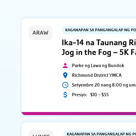
KAGANAPAN SA PANGANGALAP NG P
ARAW
Ika-14 na Taunang R
Jog in the Fog – 5K 
Parke ng Lawa ng Bundok
Richmond District YMCA
Setyembre 20 nang 8:00 ng um
Presyo:
$10 – $55
KAGANAPAN SA PANGANGALAP NG 