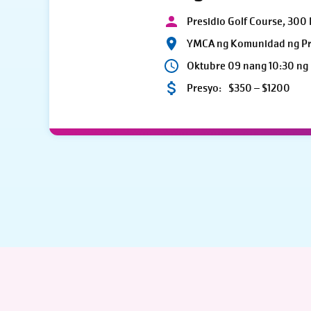
Presidio Golf Course, 300 
YMCA ng Komunidad ng Pr
Oktubre 09 nang 10:30 ng
Presyo:
$350 – $1200