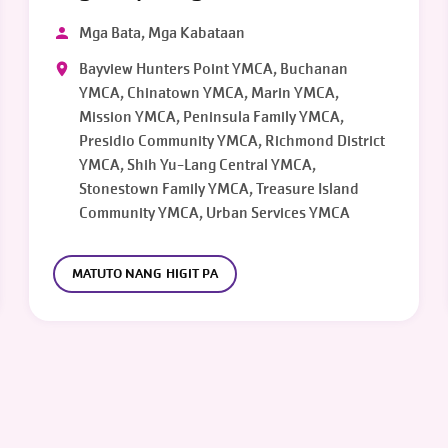
Mga Bata, Mga Kabataan
Bayview Hunters Point YMCA, Buchanan
YMCA, Chinatown YMCA, Marin YMCA,
Mission YMCA, Peninsula Family YMCA,
Presidio Community YMCA, Richmond District
YMCA, Shih Yu-Lang Central YMCA,
Stonestown Family YMCA, Treasure Island
Community YMCA, Urban Services YMCA
MATUTO NANG HIGIT PA