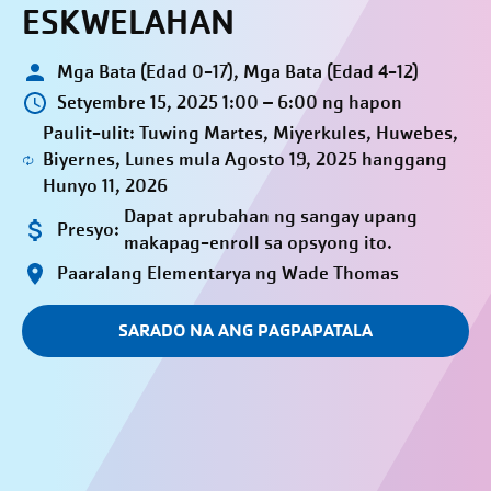
ESKWELAHAN
Mga Bata (Edad 0-17), Mga Bata (Edad 4-12)
Setyembre 15, 2025 1:00 – 6:00 ng hapon
Paulit-ulit: Tuwing Martes, Miyerkules, Huwebes,
Biyernes, Lunes mula Agosto 19, 2025 hanggang
Hunyo 11, 2026
Dapat aprubahan ng sangay upang
Presyo:
makapag-enroll sa opsyong ito.
Paaralang Elementarya ng Wade Thomas
SARADO NA ANG PAGPAPATALA