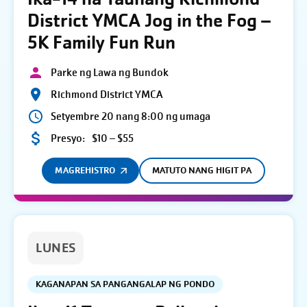
District YMCA Jog in the Fog –
5K Family Fun Run
Parke ng Lawa ng Bundok
Richmond District YMCA
Setyembre 20 nang 8:00 ng umaga
Presyo:
$10 – $55
MAGREHISTRO
MATUTO NANG HIGIT PA
LUNES
KAGANAPAN SA PANGANGALAP NG PONDO