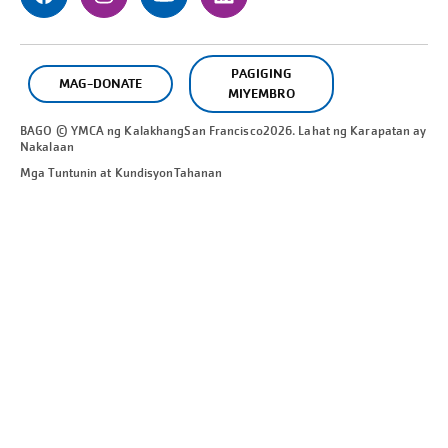
PAGIGING
MAG-DONATE
MIYEMBRO
BAGO © YMCA ng Kalakhang
San Francisco
2026. Lahat ng Karapatan ay
Nakalaan
Mga Tuntunin at Kundisyon
Tahanan