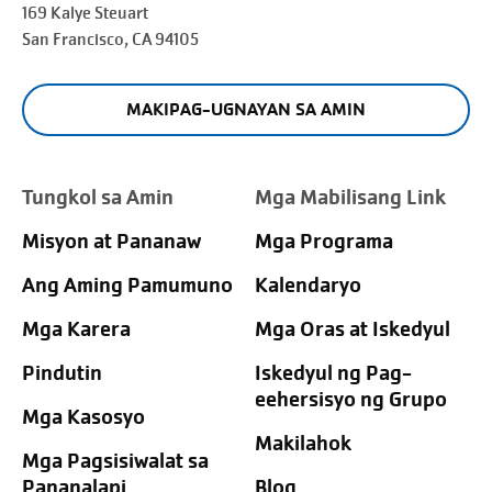
169 Kalye Steuart
San Francisco
, CA 94105
MAKIPAG-UGNAYAN SA AMIN
Tungkol sa Amin
Mga Mabilisang Link
Misyon at Pananaw
Mga Programa
Ang Aming Pamumuno
Kalendaryo
Mga Karera
Mga Oras at Iskedyul
Pindutin
Iskedyul ng Pag-
eehersisyo ng Grupo
Mga Kasosyo
Makilahok
Mga Pagsisiwalat sa
Pananalapi
Blog