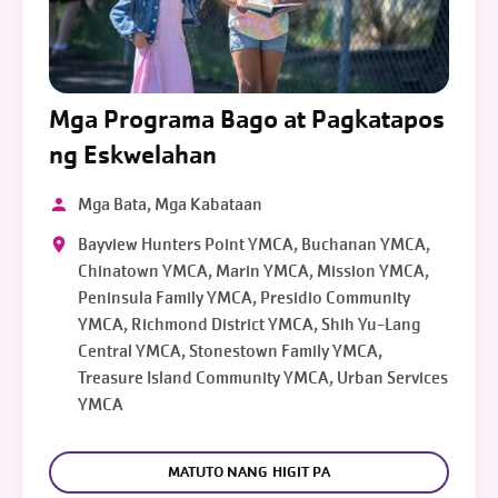
Mga Programa Bago at Pagkatapos
ng Eskwelahan
Mga Bata, Mga Kabataan
Bayview Hunters Point YMCA, Buchanan YMCA,
Chinatown YMCA, Marin YMCA, Mission YMCA,
Peninsula Family YMCA, Presidio Community
YMCA, Richmond District YMCA, Shih Yu-Lang
Central YMCA, Stonestown Family YMCA,
Treasure Island Community YMCA, Urban Services
YMCA
MATUTO NANG HIGIT PA