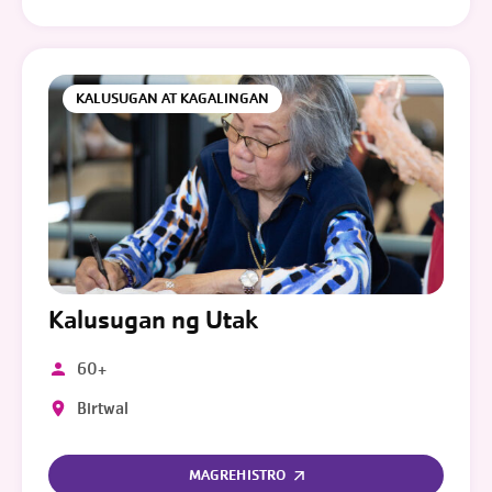
KALUSUGAN AT KAGALINGAN
Kalusugan ng Utak
60+
Birtwal
MAGREHISTRO