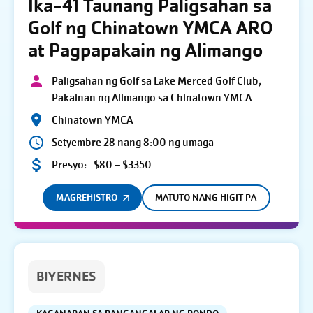
Ika-41 Taunang Paligsahan sa
Golf ng Chinatown YMCA ARO
at Pagpapakain ng Alimango
Paligsahan ng Golf sa Lake Merced Golf Club,
Pakainan ng Alimango sa Chinatown YMCA
Chinatown YMCA
Setyembre 28 nang 8:00 ng umaga
Presyo:
$80 – $3350
MAGREHISTRO
MATUTO NANG HIGIT PA
BIYERNES