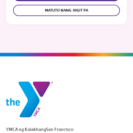
MATUTO NANG HIGIT PA
YMCA ng Kalakhang
San Francisco