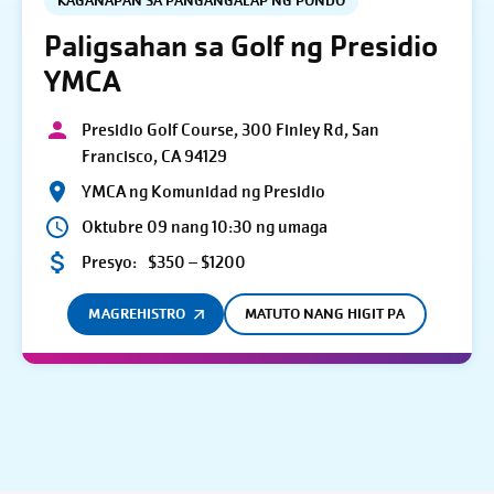
KAGANAPAN SA PANGANGALAP NG PONDO
Paligsahan sa Golf ng Presidio
YMCA
Presidio Golf Course, 300 Finley Rd, San
Francisco, CA 94129
YMCA ng Komunidad ng Presidio
Oktubre 09 nang 10:30 ng umaga
Presyo:
$350 – $1200
MAGREHISTRO
MATUTO NANG HIGIT PA