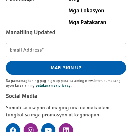
Mga Lokasyon
Mga Patakaran
Manatiling Updated
Email
Address
(Kinakailangan)
MAG-SIGN UP
Sa pamamagitan ng pag-sign up para sa aming newsletter, sumasang-
ayon ka sa aming
patakaran sa privacy
.
Social Media
Sumali sa usapan at maging una na makaalam
tungkol sa mga promosyon at kaganapan.