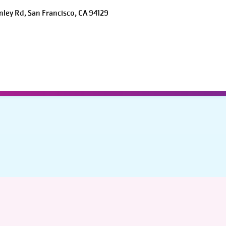
inley Rd, San Francisco, CA 94129
o