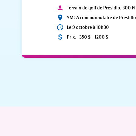
Terrain de golf de Presidio, 300 F
YMCA communautaire de Presidi
Le 9 octobre à 10h30
Prix:
350 $ – 1200 $