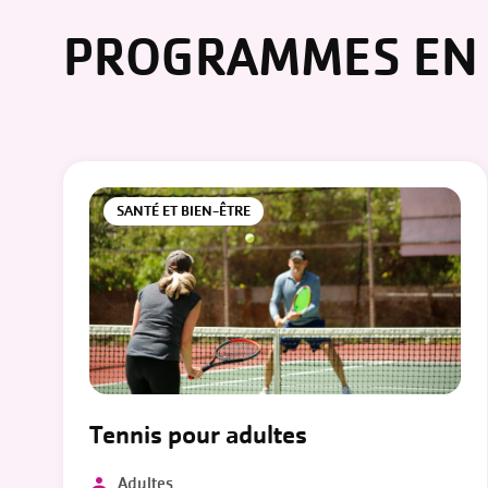
PROGRAMMES EN 
SANTÉ ET BIEN-ÊTRE
Tennis pour adultes
Adultes