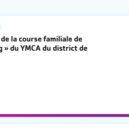
 de la course familiale de
g » du YMCA du district de
d