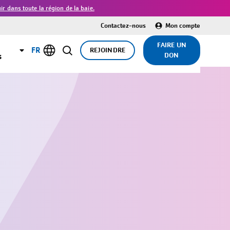
 dans toute la région de la baie.
Contactez-nous
Mon compte
FAIRE UN
FR
REJOINDRE
DON
s