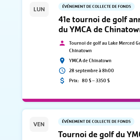
ÉVÉNEMENT DE COLLECTE DE FONDS
LUN
41e tournoi de golf an
du YMCA de Chinatow
Tournoi de golf au Lake Merced G
Chinatown
YMCA de Chinatown
28 septembre à 8h00
Prix:
80 $ – 3350 $
ÉVÉNEMENT DE COLLECTE DE FONDS
VEN
Tournoi de golf du YM