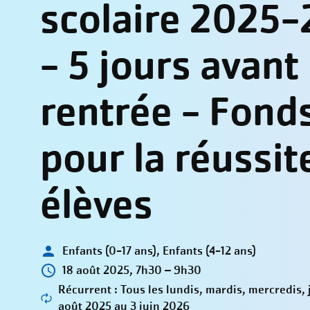
scolaire 2025
- 5 jours avant 
rentrée - Fond
pour la réussit
élèves
Enfants (0-17 ans), Enfants (4-12 ans)
18 août 2025, 7h30 – 9h30
Récurrent : Tous les lundis, mardis, mercredis, 
août 2025 au 3 juin 2026