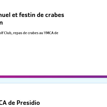
nuel et festin de crabes
n
olf Club, repas de crabes au YMCA de
CA de Presidio