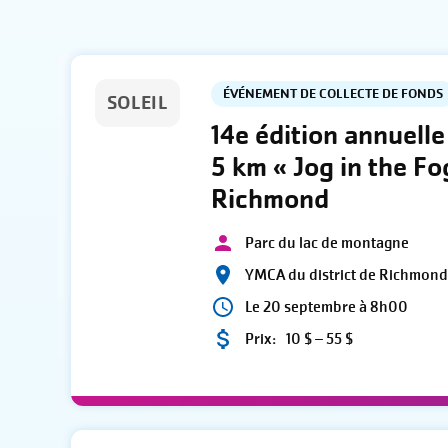
ÉVÉNEMENT DE COLLECTE DE FONDS
SOLEIL
14e édition annuelle
5 km « Jog in the Fo
Richmond
Parc du lac de montagne
YMCA du district de Richmon
Le 20 septembre à 8h00
Prix:
10 $ – 55 $