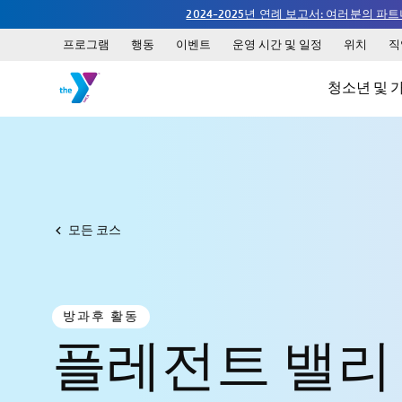
2024-2025년 연례 보고서: 여러분의
프로그램
행동
이벤트
운영 시간 및 일정
위치
직
청소년 및 
모든 코스
방과후 활동
플레전트 밸리 