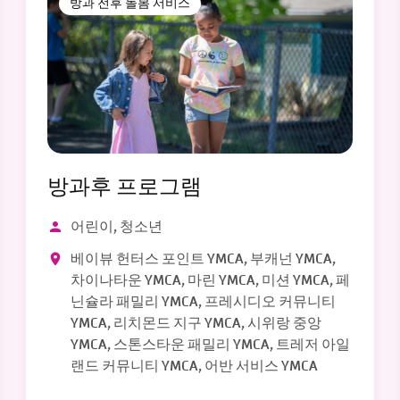
방과 전후 돌봄 서비스
방과후 프로그램
어린이, 청소년
베이뷰 헌터스 포인트 YMCA, 부캐넌 YMCA,
차이나타운 YMCA, 마린 YMCA, 미션 YMCA, 페
닌슐라 패밀리 YMCA, 프레시디오 커뮤니티
YMCA, 리치몬드 지구 YMCA, 시위랑 중앙
YMCA, 스톤스타운 패밀리 YMCA, 트레저 아일
랜드 커뮤니티 YMCA, 어반 서비스 YMCA