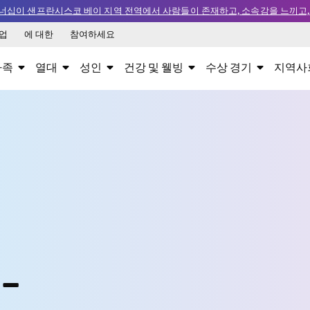
 파트너십이 샌프란시스코 베이 지역 전역에서 사람들이 존재하고, 소속감을 느끼고
업
에 대한
참여하세요
가족
열대
성인
건강 및 웰빙
수상 경기
지역사
-