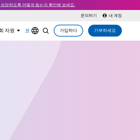
, 성장하도록 어떻게 돕는지 확인해 보세요.
문의하기
내 계정
회 자원
코
가입하다
기부하세요