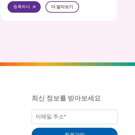
등록하다
더 알아보기
최신 정보를 받아보세요
이
메
일
회원가입