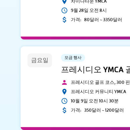
차이나타운 YMCA
9월 28일 오전 8시
가격:
80달러 ~ 3350달러
모금 행사
금요일
프레시디오 YMCA
프레시디오 골프 코스, 300 
프레시디오 커뮤니티 YMCA
10월 9일 오전 10시 30분
가격:
350달러 ~ 1200달러