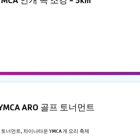
CA 안개 속 조깅 - 5km
YMCA ARO 골프 토너먼트
토너먼트, 차이나타운 YMCA 게 요리 축제