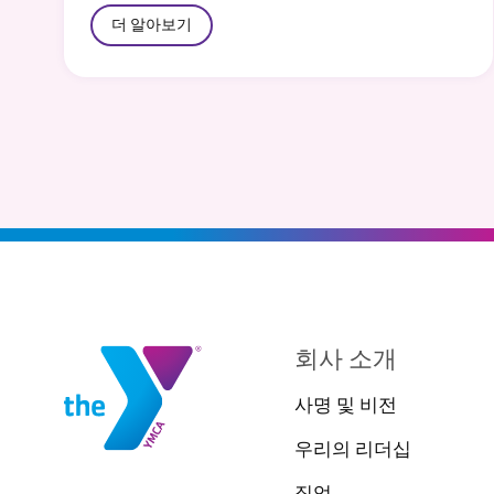
더 알아보기
회사 소개
사명 및 비전
우리의 리더십
직업