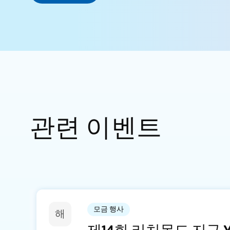
관련 이벤트
모금 행사
해