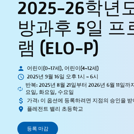
2025-26학년도
방과후 5일 프
램 (ELO-P)
어린이(0~17세), 어린이(4~12세)
2025년 9월 16일 오후 1시 ~ 6시
반복: 2025년 8월 21일부터 2026년 6월 11일
요일, 화요일, 수요일
가격:
이 옵션에 등록하려면 지점의 승인을 받
플레전트 밸리 초등학교
등록 마감