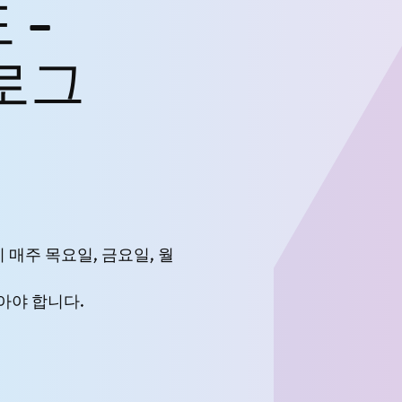
 -
로그
까지 매주 목요일, 금요일, 월
아야 합니다.