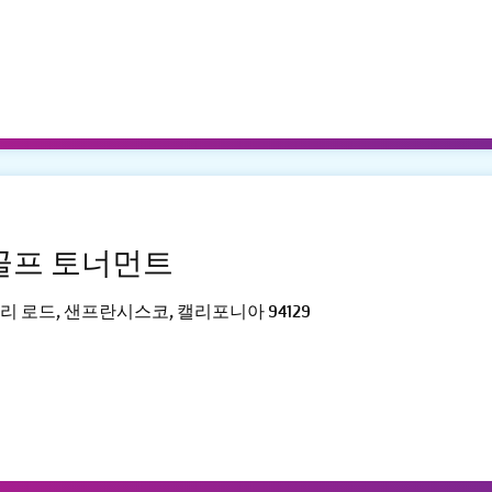
 골프 토너먼트
핀리 로드, 샌프란시스코, 캘리포니아 94129