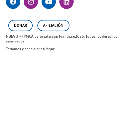
DONAR
AFILIACIÓN
NUEVO © YMCA de Greater
San Francisco
2026. Todos los derechos
reservados.
Términos y condiciones
Hogar