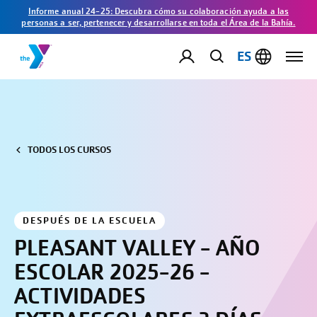
Informe anual 24-25: Descubra cómo su colaboración ayuda a las
personas a ser, pertenecer y desarrollarse en toda el Área de la Bahía.
ES
TODOS LOS CURSOS
DESPUÉS DE LA ESCUELA
PLEASANT VALLEY - AÑO
ESCOLAR 2025-26 -
ACTIVIDADES