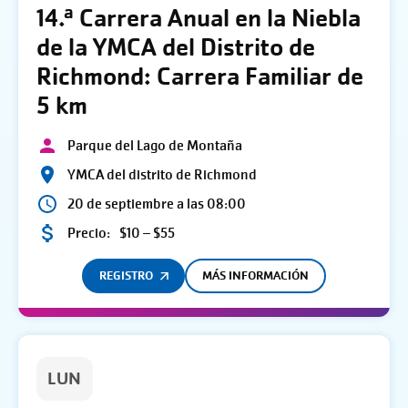
14.ª Carrera Anual en la Niebla
de la YMCA del Distrito de
Richmond: Carrera Familiar de
5 km
Parque del Lago de Montaña
YMCA del distrito de Richmond
20 de septiembre a las 08:00
Precio:
$10 – $55
REGISTRO
MÁS INFORMACIÓN
LUN