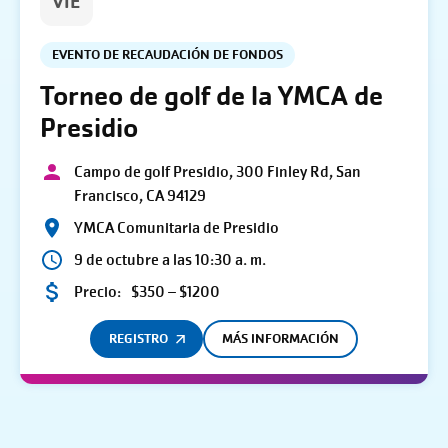
VIE
EVENTO DE RECAUDACIÓN DE FONDOS
Torneo de golf de la YMCA de
Presidio
Campo de golf Presidio, 300 Finley Rd, San
Francisco, CA 94129
YMCA Comunitaria de Presidio
9 de octubre a las 10:30 a. m.
Precio:
$350 – $1200
REGISTRO
MÁS INFORMACIÓN