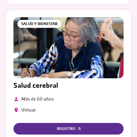
SALUD Y BIENESTAR
Salud cerebral
Más de 60 años
Virtual
REGISTRO