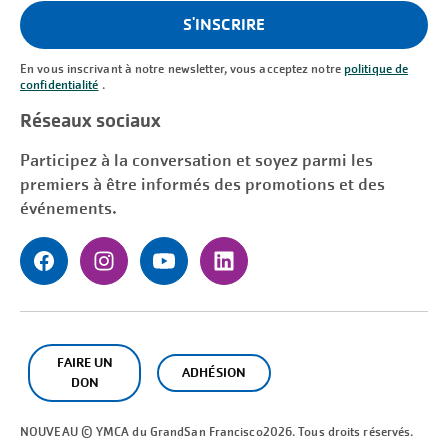
(Requis)
S'INSCRIRE
En vous inscrivant à notre newsletter, vous acceptez notre
politique de
confidentialité
.
Réseaux sociaux
Participez à la conversation et soyez parmi les
premiers à être informés des promotions et des
événements.
FAIRE UN
ADHÉSION
DON
NOUVEAU © YMCA du Grand
San Francisco
2026. Tous droits réservés.