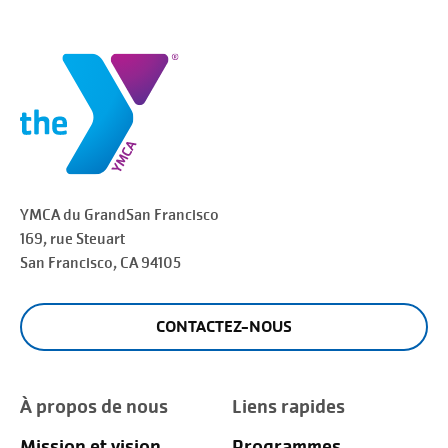
YMCA du Grand
San Francisco
169, rue Steuart
San Francisco
, CA 94105
CONTACTEZ-NOUS
À propos de nous
Liens rapides
Mission et vision
Programmes