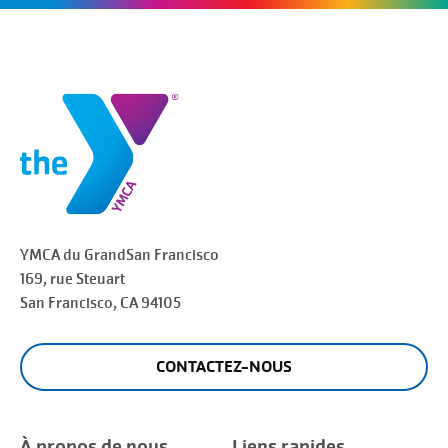
YMCA du Grand
San Francisco
169, rue Steuart
San Francisco
, CA 94105
CONTACTEZ-NOUS
À propos de nous
Liens rapides