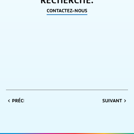
RECHERCHE.
ÉVÉNEMENTS
CONTACTEZ-NOUS
ET
DES
COURS
PRÉCÉDENT
SUIVANT