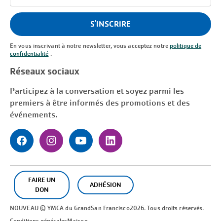
email
(Requis)
S'INSCRIRE
En vous inscrivant à notre newsletter, vous acceptez notre
politique de
confidentialité
.
Réseaux sociaux
Participez à la conversation et soyez parmi les
premiers à être informés des promotions et des
événements.
FAIRE UN
ADHÉSION
DON
NOUVEAU © YMCA du Grand
San Francisco
2026. Tous droits réservés.