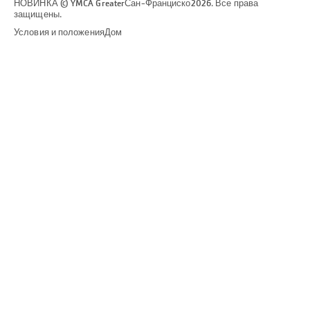
НОВИНКА © YMCA Greater
Сан-Франциско
2026. Все права
защищены.
Условия и положения
Дом